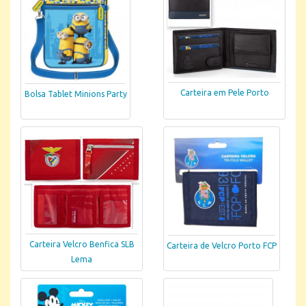
Carteira em Pele Porto
Bolsa Tablet Minions Party
Carteira Velcro Benfica SLB
Carteira de Velcro Porto FCP
Lema