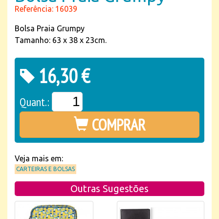
Referência: 16039
Bolsa Praia Grumpy
Tamanho: 63 x 38 x 23cm.
16,30 €
Quant.:
COMPRAR
Veja mais em:
CARTEIRAS E BOLSAS
Outras Sugestões