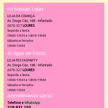
As nossas Lojas
LOJA DA CRIANÇA
Av. Diogo Cão, 16B - Infantado
2670-327
LOURES
Segunda a Sexta
10h00-13h30 e 14h30-19h00
Sábados e Feriados
10h00-13h30
Artigos de Festa
LOJA FESTASPARTY
Av. Diogo Cão, 16B - Infantado
2670-327
LOURES
Segunda a Sexta
10h00-13h30 e 14h30-19h00
Sábados e Feriados
10h00-13h30
Atendimento Geral
Telefone e
WhatsApp
219 831 150