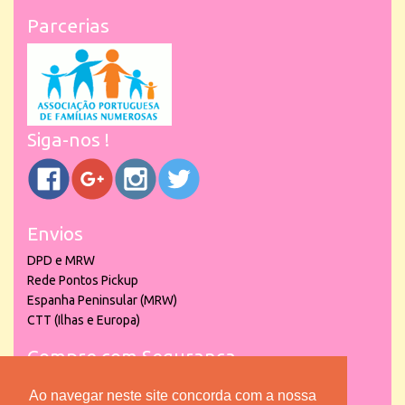
Parcerias
Siga-nos !
Envios
DPD e MRW
Rede Pontos Pickup
Espanha Peninsular (MRW)
CTT (Ilhas e Europa)
Compre com Segurança
Ao navegar neste site concorda com a nossa