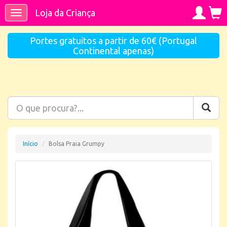
Loja da Criança
Toggle
navigation
Portes gratuitos a partir de 60€ (Portugal
Continental apenas)
Início
Bolsa Praia Grumpy