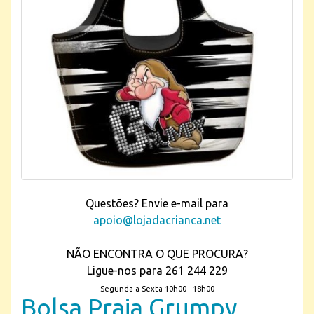
Questões? Envie e-mail para
apoio@lojadacrianca.net
NÃO ENCONTRA O QUE PROCURA?
Ligue-nos para 261 244 229
Segunda a Sexta 10h00 - 18h00
Bolsa Praia Grumpy