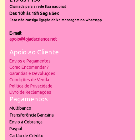
Chamada para a rede fixa nacional
Das 10h às 18h Seg a Sex
Caso não consiga ligação deixe mensagem no whatsapp
E-mail:
apoio@lojadacrianca.net
Apoio ao Cliente
Envios e Pagamentos
Como Encomendar ?
Garantias e Devoluções
Condições de Venda
Política de Privacidade
Livro de Reclamações
Pagamentos
Multibanco
Transferência Bancária
Envio à Cobrança
Paypal
Cartão de Crédito