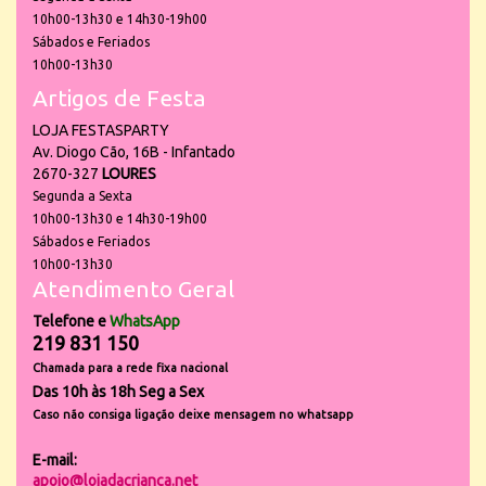
10h00-13h30 e 14h30-19h00
Sábados e Feriados
10h00-13h30
Artigos de Festa
LOJA FESTASPARTY
Av. Diogo Cão, 16B - Infantado
2670-327
LOURES
Segunda a Sexta
10h00-13h30 e 14h30-19h00
Sábados e Feriados
10h00-13h30
Atendimento Geral
Telefone e
WhatsApp
219 831 150
Chamada para a rede fixa nacional
Das 10h às 18h Seg a Sex
Caso não consiga ligação deixe mensagem no whatsapp
E-mail:
apoio@lojadacrianca.net