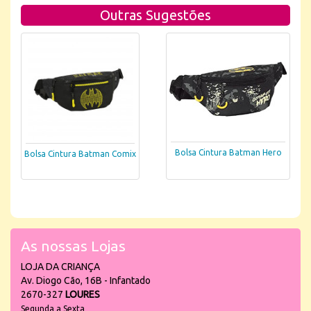
Outras Sugestões
Bolsa Cintura Batman Hero
Bolsa Cintura Batman Comix
As nossas Lojas
LOJA DA CRIANÇA
Av. Diogo Cão, 16B - Infantado
2670-327
LOURES
Segunda a Sexta