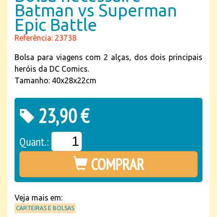
Batman vs Superman
Epic Battle
Referência: 23738
Bolsa para viagens com 2 alças, dos dois principais
heróis da DC Comics.
Tamanho: 40x28x22cm
23,90 €
Quant.:
COMPRAR
Veja mais em:
CARTEIRAS E BOLSAS