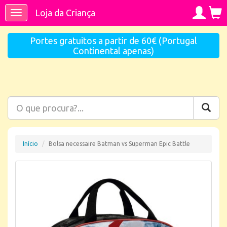
Loja da Criança
Toggle
navigation
Portes gratuitos a partir de 60€ (Portugal
Continental apenas)
Início
Bolsa necessaire Batman vs Superman Epic Battle