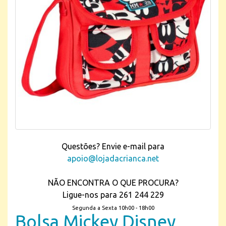
Questões? Envie e-mail para
apoio@lojadacrianca.net
NÃO ENCONTRA O QUE PROCURA?
Ligue-nos para 261 244 229
Segunda a Sexta 10h00 - 18h00
Bolsa Mickey Disney