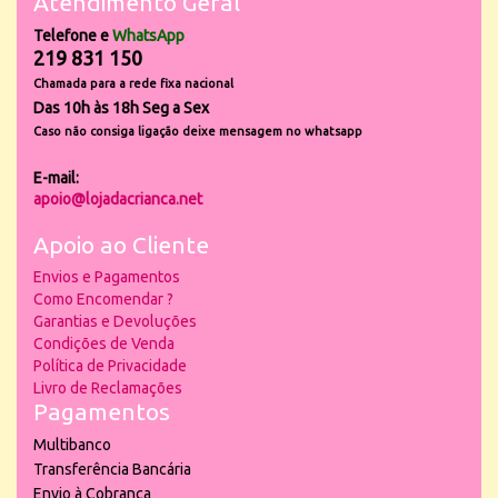
Atendimento Geral
Telefone e
WhatsApp
219 831 150
Chamada para a rede fixa nacional
Das 10h às 18h Seg a Sex
Caso não consiga ligação deixe mensagem no whatsapp
E-mail:
apoio@lojadacrianca.net
Apoio ao Cliente
Envios e Pagamentos
Como Encomendar ?
Garantias e Devoluções
Condições de Venda
Política de Privacidade
Livro de Reclamações
Pagamentos
Multibanco
Transferência Bancária
Envio à Cobrança