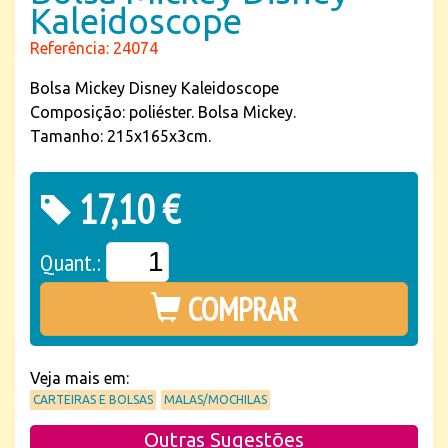
Kaleidoscope
Referência: 24074
Bolsa Mickey Disney Kaleidoscope
Composição: poliéster. Bolsa Mickey.
Tamanho: 215x165x3cm.
17,10 €
Quant.:
COMPRAR
Veja mais em:
CARTEIRAS E BOLSAS
MALAS/MOCHILAS
Outras Sugestões