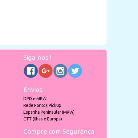
Siga-nos !
Envios
DPD e MRW
Rede Pontos Pickup
Espanha Peninsular (MRW)
CTT (Ilhas e Europa)
Compre com Segurança