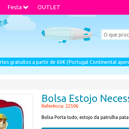
Festa
OUTLET
rtes gratuitos a partir de 60€ (Portugal Continental apen
Bolsa Estojo Neces
Referência: 22506
Bolsa Porta tudo, estojo da patrulha pata