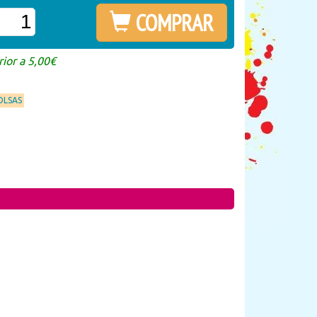
COMPRAR
ior a 5,00€
OLSAS