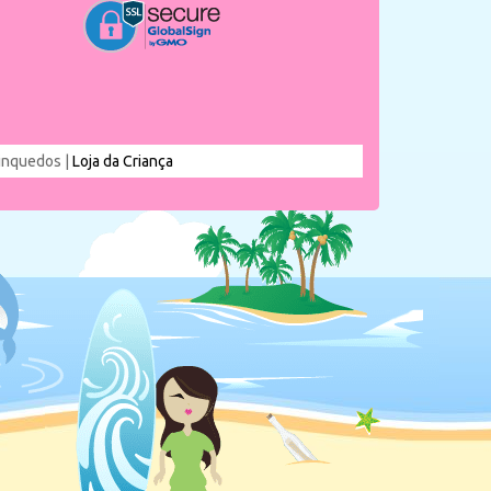
rinquedos |
Loja da Criança