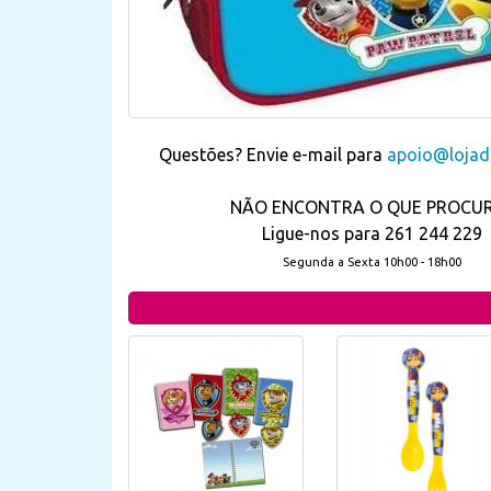
Questões? Envie e-mail para
apoio@lojada
NÃO ENCONTRA O QUE PROCU
Ligue-nos para 261 244 229
Segunda a Sexta 10h00 - 18h00