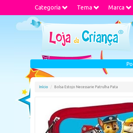
Categoria
Tema
Marca
Po
Início
Bolsa Estojo Necessarie Patrulha Pata