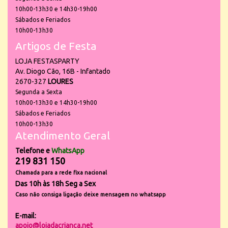
10h00-13h30 e 14h30-19h00
Sábados e Feriados
10h00-13h30
Artigos de Festa
LOJA FESTASPARTY
Av. Diogo Cão, 16B - Infantado
2670-327
LOURES
Segunda a Sexta
10h00-13h30 e 14h30-19h00
Sábados e Feriados
10h00-13h30
Atendimento Geral
Telefone e
WhatsApp
219 831 150
Chamada para a rede fixa nacional
Das 10h às 18h Seg a Sex
Caso não consiga ligação deixe mensagem no whatsapp
E-mail:
apoio@lojadacrianca.net