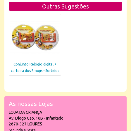
Outras Sugestões
Conjunto Relógio digital +
carteira dos Emojis - Sortidos
As nossas Lojas
LOJA DA CRIANÇA
Av. Diogo Cão, 16B - Infantado
2670-327
LOURES
Segunda a Sexta