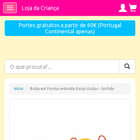
Loja da Criança
Toggle
navigation
Portes gratuitos a partir de 60€ (Portugal
Continental apenas)
Início
Bolsa em Forma redonda Emoji óculos - Sortido