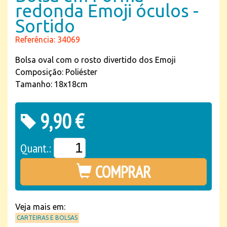
redonda Emoji óculos -
Sortido
Referência: 34069
Bolsa oval com o rosto divertido dos Emoji
Composição: Poliéster
Tamanho: 18x18cm
9,90 €
Quant.:
COMPRAR
Veja mais em:
CARTEIRAS E BOLSAS