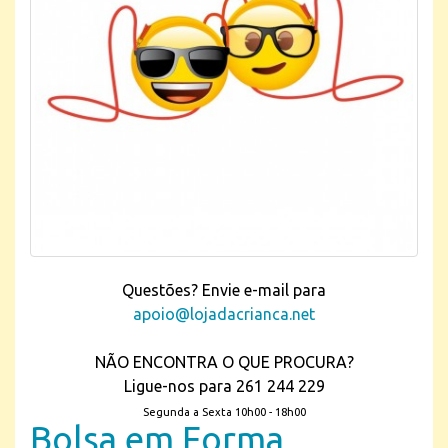
Questões? Envie e-mail para
apoio@lojadacrianca.net
NÃO ENCONTRA O QUE PROCURA?
Ligue-nos para 261 244 229
Segunda a Sexta 10h00 - 18h00
Bolsa em Forma