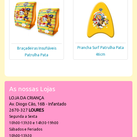
Prancha Surf Patrulha Pata
Braçadeiras Insufláveis
46cm
Patrulha Pata
As nossas Lojas
LOJA DA CRIANÇA
Av. Diogo Cão, 16B - Infantado
2670-327
LOURES
Segunda a Sexta
10h00-13h30 e 14h30-19h00
Sábados e Feriados
10h00-13h30