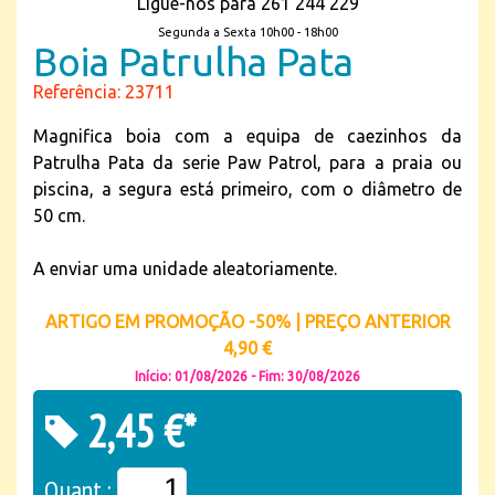
Ligue-nos para 261 244 229
Segunda a Sexta 10h00 - 18h00
Boia Patrulha Pata
Referência: 23711
Magnifica boia com a equipa de caezinhos da
Patrulha Pata da serie Paw Patrol, para a praia ou
piscina, a segura está primeiro, com o diâmetro de
50 cm.
A enviar uma unidade aleatoriamente.
ARTIGO EM PROMOÇÃO -50% | PREÇO ANTERIOR
4,90 €
Início: 01/08/2026 - Fim: 30/08/2026
2,45 €*
Quant.: