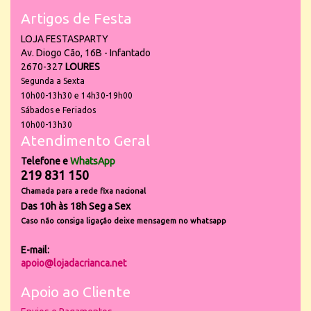
Artigos de Festa
LOJA FESTASPARTY
Av. Diogo Cão, 16B - Infantado
2670-327
LOURES
Segunda a Sexta
10h00-13h30 e 14h30-19h00
Sábados e Feriados
10h00-13h30
Atendimento Geral
Telefone e
WhatsApp
219 831 150
Chamada para a rede fixa nacional
Das 10h às 18h Seg a Sex
Caso não consiga ligação deixe mensagem no whatsapp
E-mail:
apoio@lojadacrianca.net
Apoio ao Cliente