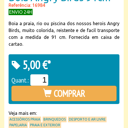
Referência: 16984
ENVIO 24H
Boia a praia, rio ou piscina dos nossos herois Angry
Birds, muito colorida, reistente e de facil transporte
com a medida de 91 cm. Fornecida em caixa de
cartao.
5,00 €*
Quant.:
COMPRAR
Veja mais em:
ACESSÓRIOS PRAIA
BRINQUEDOS
DESPORTO E AR LIVRE
PAPELARIA
PRAIA E EXTERIOR