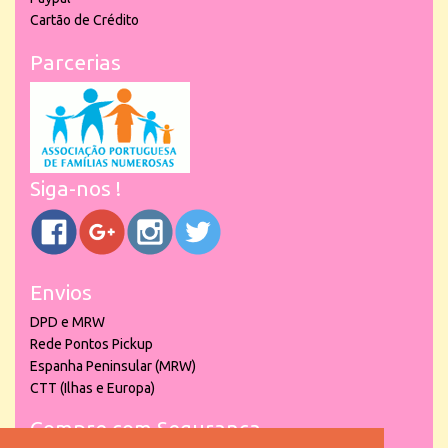
Cartão de Crédito
Parcerias
Siga-nos !
Envios
DPD e MRW
Rede Pontos Pickup
Espanha Peninsular (MRW)
CTT (Ilhas e Europa)
Compre com Segurança