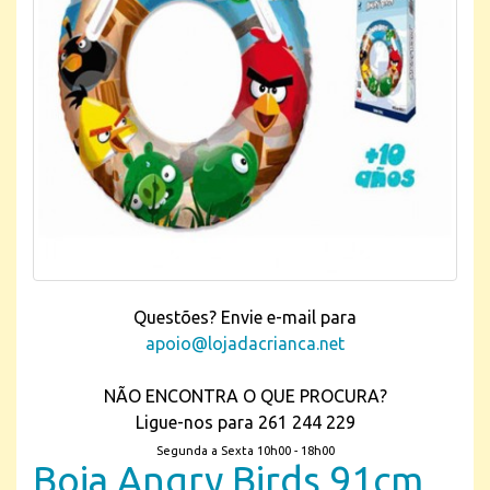
Questões? Envie e-mail para
apoio@lojadacrianca.net
NÃO ENCONTRA O QUE PROCURA?
Ligue-nos para 261 244 229
Segunda a Sexta 10h00 - 18h00
Boia Angry Birds 91cm