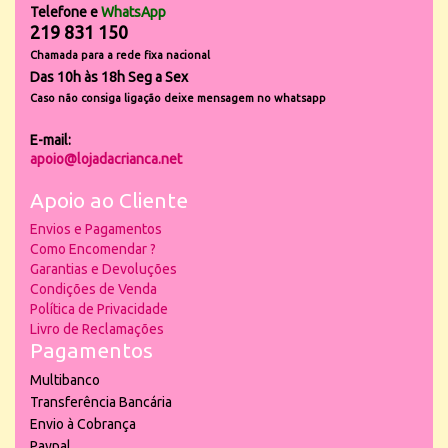
Telefone e
WhatsApp
219 831 150
Chamada para a rede fixa nacional
Das 10h às 18h Seg a Sex
Caso não consiga ligação deixe mensagem no whatsapp
E-mail:
apoio@lojadacrianca.net
Apoio ao Cliente
Envios e Pagamentos
Como Encomendar ?
Garantias e Devoluções
Condições de Venda
Política de Privacidade
Livro de Reclamações
Pagamentos
Multibanco
Transferência Bancária
Envio à Cobrança
Paypal