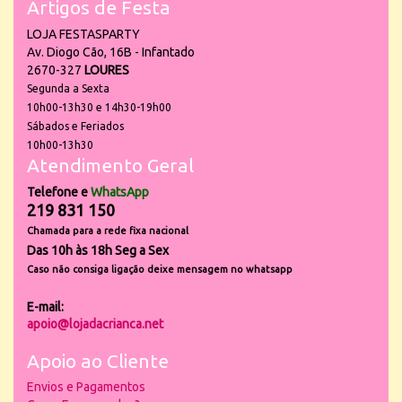
Artigos de Festa
LOJA FESTASPARTY
Av. Diogo Cão, 16B - Infantado
2670-327
LOURES
Segunda a Sexta
10h00-13h30 e 14h30-19h00
Sábados e Feriados
10h00-13h30
Atendimento Geral
Telefone e
WhatsApp
219 831 150
Chamada para a rede fixa nacional
Das 10h às 18h Seg a Sex
Caso não consiga ligação deixe mensagem no whatsapp
E-mail:
apoio@lojadacrianca.net
Apoio ao Cliente
Envios e Pagamentos