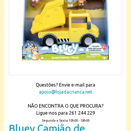
Questões? Envie e-mail para
apoio@lojadacrianca.net
NÃO ENCONTRA O QUE PROCURA?
Ligue-nos para 261 244 229
Segunda a Sexta 10h00 - 18h00
Bluey Camião de