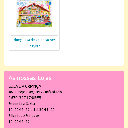
Bluey Casa de Celebrações
Playset
As nossas Lojas
LOJA DA CRIANÇA
Av. Diogo Cão, 16B - Infantado
2670-327
LOURES
Segunda a Sexta
10h00-13h30 e 14h30-19h00
Sábados e Feriados
10h00-13h30