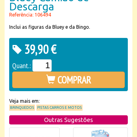
Descarga
Referência: 106494
Inclui as figuras da Bluey e da Bingo.
39,90 €
Quant.:
COMPRAR
Veja mais em:
BRINQUEDOS
PISTAS CARROS E MOTOS
Outras Sugestões