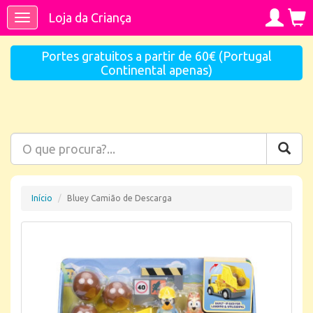
Loja da Criança
Toggle
navigation
Portes gratuitos a partir de 60€ (Portugal
Continental apenas)
Início
Bluey Camião de Descarga