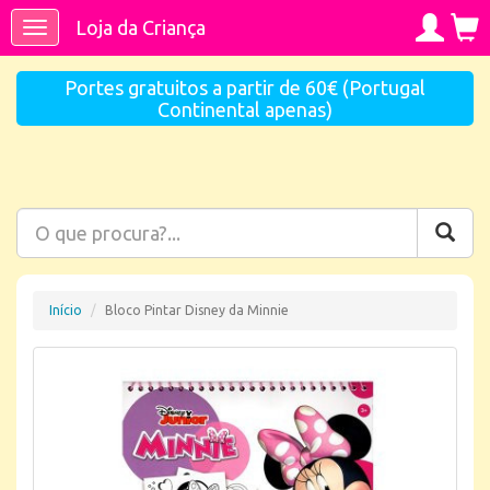
Loja da Criança
Toggle
navigation
Portes gratuitos a partir de 60€ (Portugal
Continental apenas)
Início
Bloco Pintar Disney da Minnie