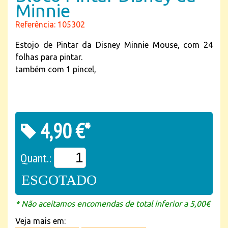
Minnie
Referência: 105302
Estojo de Pintar da Disney Minnie Mouse, com 24
folhas para pintar.
também com 1 pincel,
4,90 €*
Quant.:
ESGOTADO
* Não aceitamos encomendas de total inferior a 5,00€
Veja mais em: