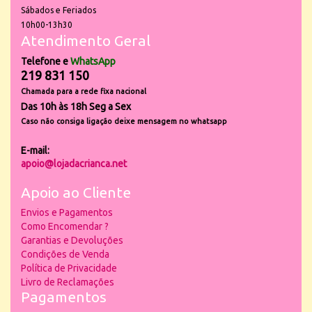
Sábados e Feriados
10h00-13h30
Atendimento Geral
Telefone e
WhatsApp
219 831 150
Chamada para a rede fixa nacional
Das 10h às 18h Seg a Sex
Caso não consiga ligação deixe mensagem no whatsapp
E-mail:
apoio@lojadacrianca.net
Apoio ao Cliente
Envios e Pagamentos
Como Encomendar ?
Garantias e Devoluções
Condições de Venda
Política de Privacidade
Livro de Reclamações
Pagamentos