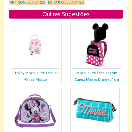
ARTIGOS ESCOLARES
ESTOJOS ESCOLARES
Outras Sugestões
Trolley Mochila Pré Escolar
Mochila Pré Escolar com
Minnie Mouse
Capuz Minnie Disney 31cm