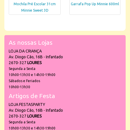
Mochila Pré Escolar 31cm
Garrafa Pop Up Minnie 600ml
Minnie Sweet 3D
As nossas Lojas
LOJA DA CRIANÇA
Av. Diogo Cão, 16B - Infantado
2670-327
LOURES
Segunda a Sexta
10h00-13h30 e 14h30-19h00
Sábados e Feriados
10h00-13h30
Artigos de Festa
LOJA FESTASPARTY
Av. Diogo Cão, 16B - Infantado
2670-327
LOURES
Segunda a Sexta
10h00-13h30 e 14h30-19h00