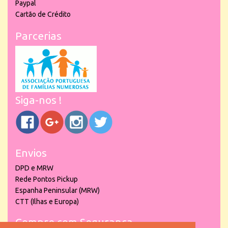
Paypal
Cartão de Crédito
Parcerias
Siga-nos !
Envios
DPD e MRW
Rede Pontos Pickup
Espanha Peninsular (MRW)
CTT (Ilhas e Europa)
Compre com Segurança