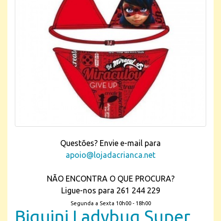
Questões? Envie e-mail para
apoio@lojadacrianca.net
NÃO ENCONTRA O QUE PROCURA?
Ligue-nos para 261 244 229
Segunda a Sexta 10h00 - 18h00
Biquini Ladybug Super