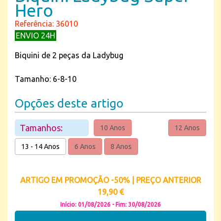
Hero
Referência: 36010
ENVIO 24H
Biquini de 2 peças da Ladybug
Tamanho: 6-8-10
Opções deste artigo
Tamanhos:
10 Anos
12 Anos
13 - 14 Anos
6 Anos
8 Anos
ARTIGO EM PROMOÇÃO -50% | PREÇO ANTERIOR
19,90 €
Início: 01/08/2026 - Fim: 30/08/2026