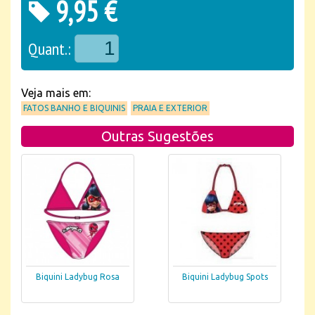
9,95 €
Quant.:
Veja mais em:
FATOS BANHO E BIQUINIS
PRAIA E EXTERIOR
Outras Sugestões
Biquini Ladybug Rosa
Biquini Ladybug Spots