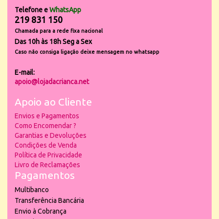
Telefone e
WhatsApp
219 831 150
Chamada para a rede fixa nacional
Das 10h às 18h Seg a Sex
Caso não consiga ligação deixe mensagem no whatsapp
E-mail:
apoio@lojadacrianca.net
Apoio ao Cliente
Envios e Pagamentos
Como Encomendar ?
Garantias e Devoluções
Condições de Venda
Política de Privacidade
Livro de Reclamações
Pagamentos
Multibanco
Transferência Bancária
Envio à Cobrança