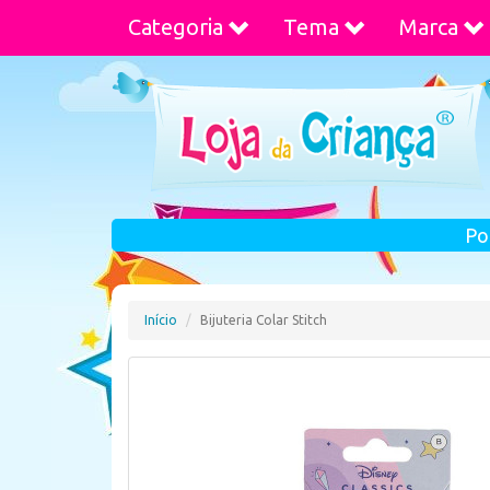
Categoria
Tema
Marca
Po
Início
Bijuteria Colar Stitch