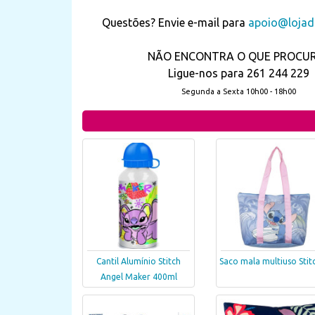
Questões? Envie e-mail para
apoio@lojada
NÃO ENCONTRA O QUE PROCU
Ligue-nos para 261 244 229
Segunda a Sexta 10h00 - 18h00
Cantil Alumínio Stitch
Saco mala multiuso Stit
Angel Maker 400ml