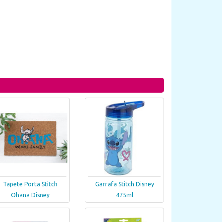
Tapete Porta Stitch
Garrafa Stitch Disney
Ohana Disney
475ml