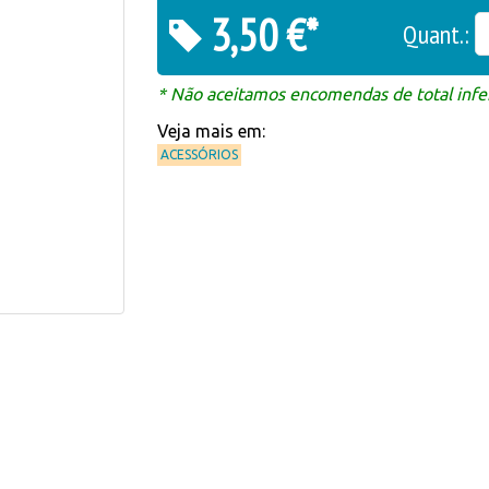
3,50 €*
Quant.:
* Não aceitamos encomendas de total infer
Veja mais em:
ACESSÓRIOS