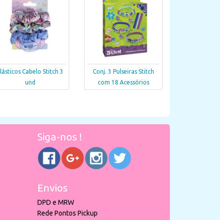
lásticos Cabelo Stitch 3
Conj. 3 Pulseiras Stitch
und
com 18 Acessórios
Siga-nos !
Envios
DPD e MRW
Rede Pontos Pickup