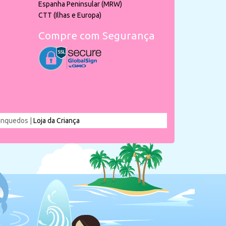
Espanha Peninsular (MRW)
CTT (Ilhas e Europa)
Compre com Segurança
rinquedos |
Loja da Criança