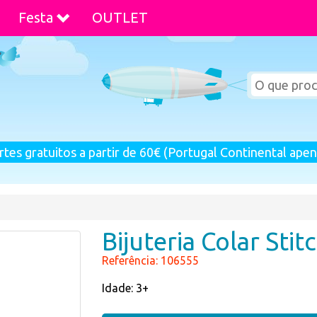
Festa
OUTLET
rtes gratuitos a partir de 60€ (Portugal Continental apen
Bijuteria Colar Stit
Referência: 106555
Idade: 3+