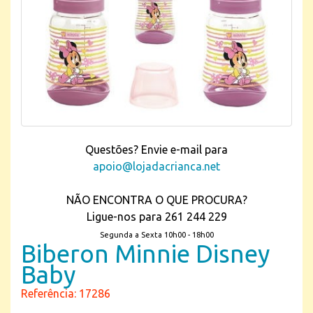
Questões? Envie e-mail para
apoio@lojadacrianca.net
NÃO ENCONTRA O QUE PROCURA?
Ligue-nos para 261 244 229
Segunda a Sexta 10h00 - 18h00
Biberon Minnie Disney
Baby
Referência: 17286