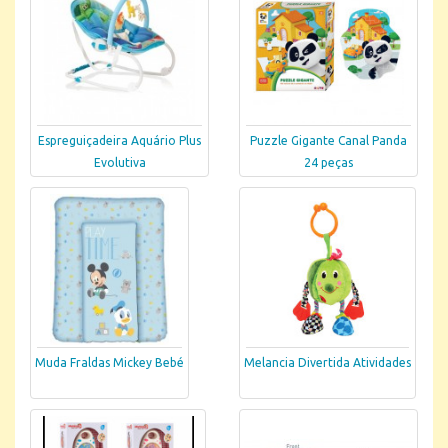
Espreguiçadeira Aquário Plus
Puzzle Gigante Canal Panda
Evolutiva
24 peças
Muda Fraldas Mickey Bebé
Melancia Divertida Atividades