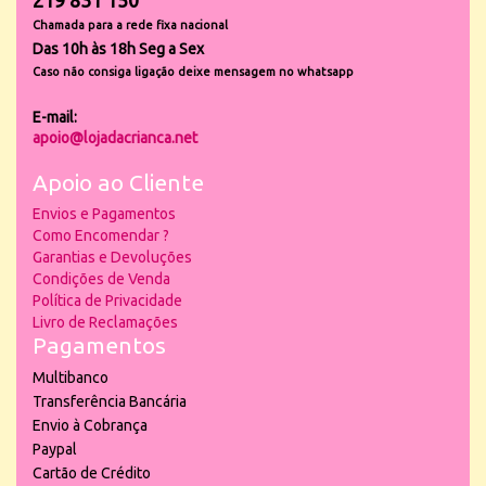
219 831 150
Chamada para a rede fixa nacional
Das 10h às 18h Seg a Sex
Caso não consiga ligação deixe mensagem no whatsapp
E-mail:
apoio@lojadacrianca.net
Apoio ao Cliente
Envios e Pagamentos
Como Encomendar ?
Garantias e Devoluções
Condições de Venda
Política de Privacidade
Livro de Reclamações
Pagamentos
Multibanco
Transferência Bancária
Envio à Cobrança
Paypal
Cartão de Crédito