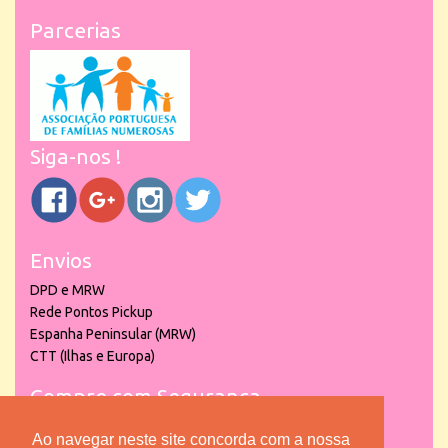
Parcerias
Siga-nos !
Envios
DPD e MRW
Rede Pontos Pickup
Espanha Peninsular (MRW)
CTT (Ilhas e Europa)
Compre com Segurança
Ao navegar neste site concorda com a nossa