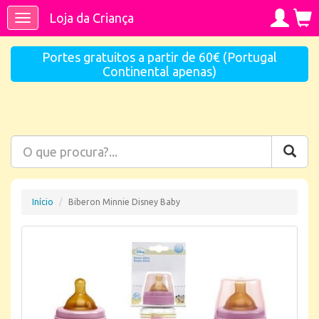
Loja da Criança
Toggle
navigation
Portes gratuitos a partir de 60€ (Portugal
Continental apenas)
Início
Biberon Minnie Disney Baby