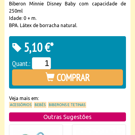
Biberon Minnie Disney Baby com capacidade de
250ml
Idade: 0 + m.
BPA. Látex de borracha natural.
5,10 €*
Quant.:
COMPRAR
Veja mais em:
ACESSÓRIOS
BEBÉS
BIBERONS E TETINAS
Outras Sugestões