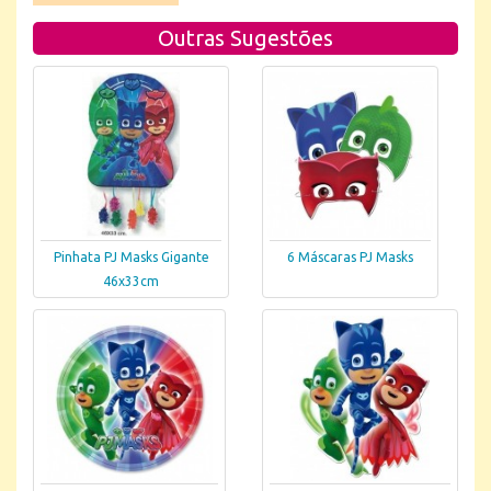
Outras Sugestões
Pinhata PJ Masks Gigante
6 Máscaras PJ Masks
46x33cm