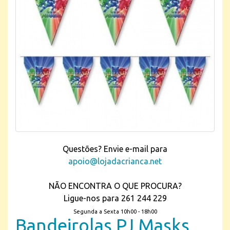
Questões? Envie e-mail para
apoio@lojadacrianca.net
NÃO ENCONTRA O QUE PROCURA?
Ligue-nos para 261 244 229
Segunda a Sexta 10h00 - 18h00
Bandeirolas PJ Masks