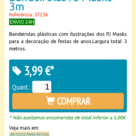
3m
Referência: 37236
ENVIO 24H
Bandeirolas plásticas com ilustrações dos PJ Masks
para a decoração de festas de anos.Largura total: 3
metros.
3,99 €*
Quant.:
COMPRAR
* Não aceitamos encomendas de total inferior a 5,00€
Veja mais em:
ARTIGOS PARA FESTAS