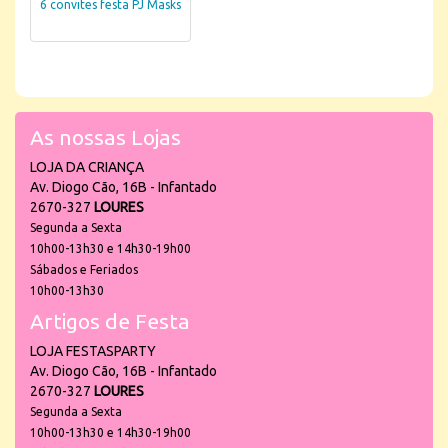
6 convites festa PJ Masks
As nossas Lojas
LOJA DA CRIANÇA
Av. Diogo Cão, 16B - Infantado
2670-327
LOURES
Segunda a Sexta
10h00-13h30 e 14h30-19h00
Sábados e Feriados
10h00-13h30
Artigos de Festa
LOJA FESTASPARTY
Av. Diogo Cão, 16B - Infantado
2670-327
LOURES
Segunda a Sexta
10h00-13h30 e 14h30-19h00