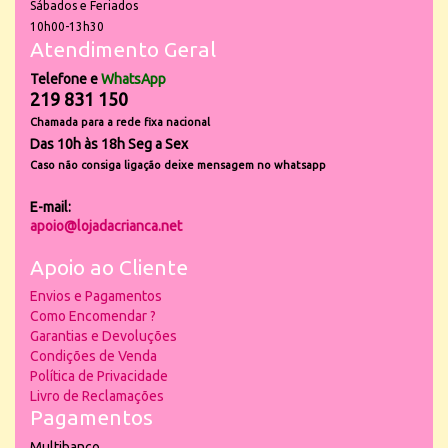
Sábados e Feriados
10h00-13h30
Atendimento Geral
Telefone e
WhatsApp
219 831 150
Chamada para a rede fixa nacional
Das 10h às 18h Seg a Sex
Caso não consiga ligação deixe mensagem no whatsapp
E-mail:
apoio@lojadacrianca.net
Apoio ao Cliente
Envios e Pagamentos
Como Encomendar ?
Garantias e Devoluções
Condições de Venda
Política de Privacidade
Livro de Reclamações
Pagamentos
Multibanco