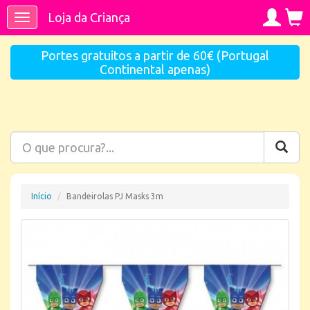
Loja da Criança
Toggle
navigation
Portes gratuitos a partir de 60€ (Portugal
Continental apenas)
Início
Bandeirolas PJ Masks 3m