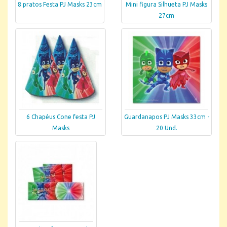
8 pratos Festa PJ Masks 23cm
Mini figura Silhueta PJ Masks
27cm
6 Chapéus Cone festa PJ
Guardanapos PJ Masks 33cm -
Masks
20 Und.