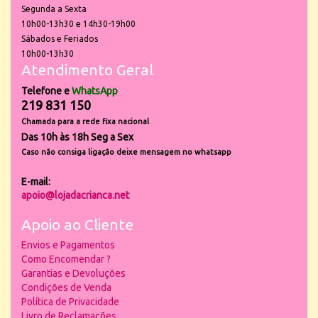
Segunda a Sexta
10h00-13h30 e 14h30-19h00
Sábados e Feriados
10h00-13h30
Atendimento Geral
Telefone e
WhatsApp
219 831 150
Chamada para a rede fixa nacional
Das 10h às 18h Seg a Sex
Caso não consiga ligação deixe mensagem no whatsapp
E-mail:
apoio@lojadacrianca.net
Apoio ao Cliente
Envios e Pagamentos
Como Encomendar ?
Garantias e Devoluções
Condições de Venda
Política de Privacidade
Livro de Reclamações