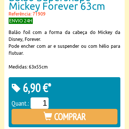
Mickey Forever 63cm
Referência: 71909
ENVIO 24H
Balão foil com a forma da cabeça do Mickey da
Disney, Forever.
Pode encher com ar e suspender ou com hélio para
flutuar.
Medidas: 63x55cm
6,90 €*
Quant.:
COMPRAR