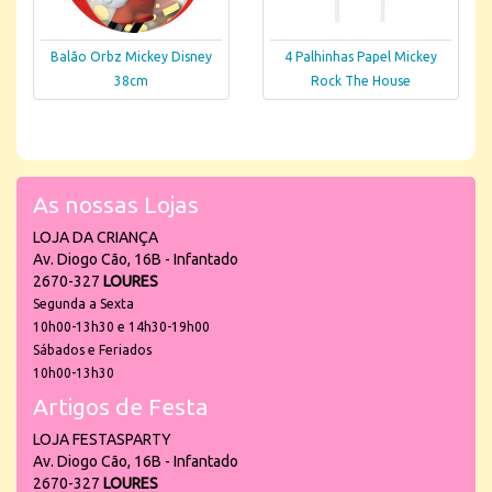
Balão Orbz Mickey Disney
4 Palhinhas Papel Mickey
38cm
Rock The House
As nossas Lojas
LOJA DA CRIANÇA
Av. Diogo Cão, 16B - Infantado
2670-327
LOURES
Segunda a Sexta
10h00-13h30 e 14h30-19h00
Sábados e Feriados
10h00-13h30
Artigos de Festa
LOJA FESTASPARTY
Av. Diogo Cão, 16B - Infantado
2670-327
LOURES