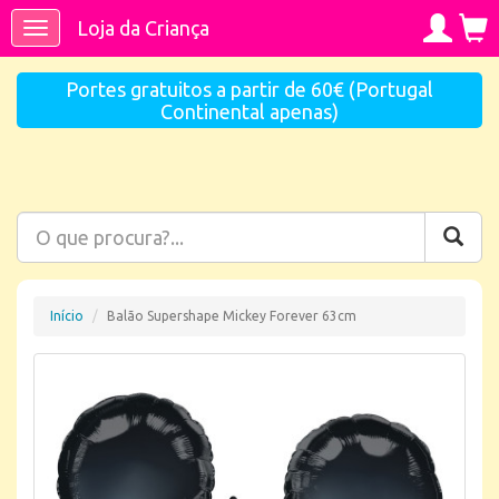
Loja da Criança
Toggle
navigation
Portes gratuitos a partir de 60€ (Portugal
Continental apenas)
Início
Balão Supershape Mickey Forever 63cm