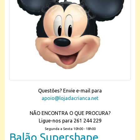
Questões? Envie e-mail para
apoio@lojadacrianca.net
NÃO ENCONTRA O QUE PROCURA?
Ligue-nos para 261 244 229
Segunda a Sexta 10h00 - 18h00
Balão Supershape