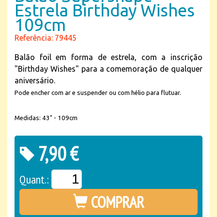
Estrela Birthday Wishes
109cm
Referência: 79445
Balão foil em forma de estrela, com a inscrição
"Birthday Wishes" para a comemoração de qualquer
aniversário.
Pode encher com ar e suspender ou com hélio para flutuar.
Medidas: 43" - 109cm
7,90 €
Quant.:
COMPRAR