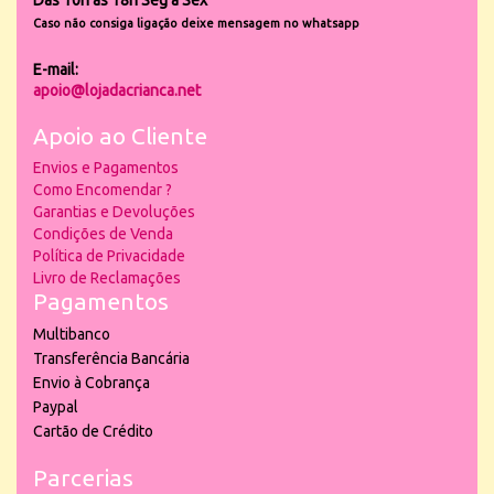
Das 10h às 18h Seg a Sex
Caso não consiga ligação deixe mensagem no whatsapp
E-mail:
apoio@lojadacrianca.net
Apoio ao Cliente
Envios e Pagamentos
Como Encomendar ?
Garantias e Devoluções
Condições de Venda
Política de Privacidade
Livro de Reclamações
Pagamentos
Multibanco
Transferência Bancária
Envio à Cobrança
Paypal
Cartão de Crédito
Parcerias