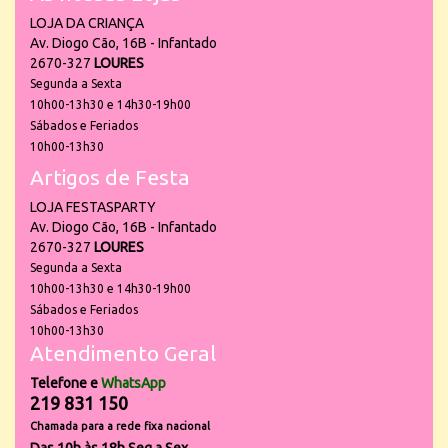
LOJA DA CRIANÇA
Av. Diogo Cão, 16B - Infantado
2670-327
LOURES
Segunda a Sexta
10h00-13h30 e 14h30-19h00
Sábados e Feriados
10h00-13h30
Artigos de Festa
LOJA FESTASPARTY
Av. Diogo Cão, 16B - Infantado
2670-327
LOURES
Segunda a Sexta
10h00-13h30 e 14h30-19h00
Sábados e Feriados
10h00-13h30
Atendimento Geral
Telefone e
WhatsApp
219 831 150
Chamada para a rede fixa nacional