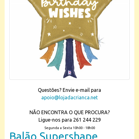
Questões? Envie e-mail para
apoio@lojadacrianca.net
NÃO ENCONTRA O QUE PROCURA?
Ligue-nos para 261 244 229
Segunda a Sexta 10h00 - 18h00
Balão Supershape