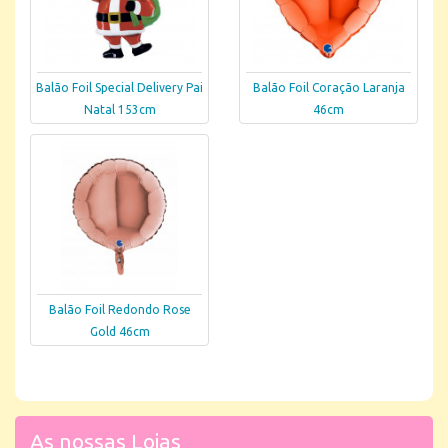
Balão Foil Special Delivery Pai
Balão Foil Coração Laranja
Natal 153cm
46cm
Balão Foil Redondo Rose
Gold 46cm
As nossas Lojas