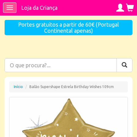
Loja da Criança
Toggle
navigation
Portes gratuitos a partir de 60€ (Portugal
Continental apenas)
Início
Balão Supershape Estrela Birthday Wishes 109cm