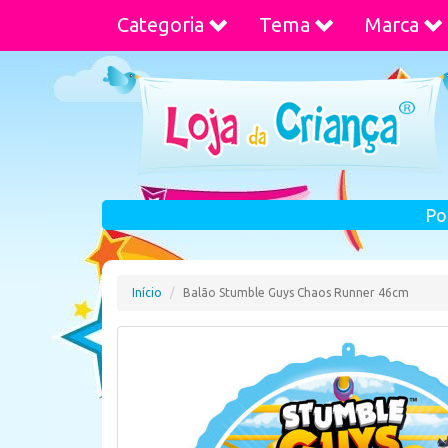
Categoria
Tema
Marca
Po
Início
Balão Stumble Guys Chaos Runner 46cm