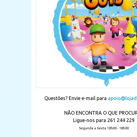
Questões? Envie e-mail para
apoio@lojada
NÃO ENCONTRA O QUE PROCU
Ligue-nos para 261 244 229
Segunda a Sexta 10h00 - 18h00