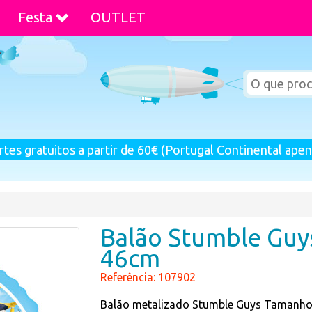
Festa
OUTLET
rtes gratuitos a partir de 60€ (Portugal Continental apen
Balão Stumble Guy
46cm
Referência: 107902
Balão metalizado Stumble Guys Tamanho