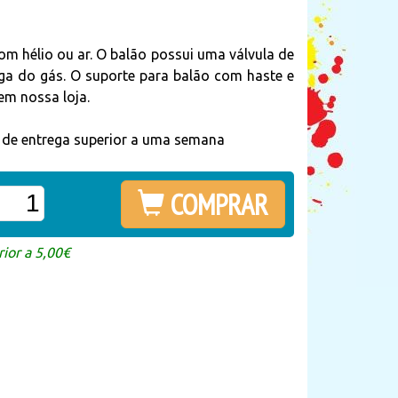
m hélio ou ar. O balão possui uma válvula de
a do gás. O suporte para balão com haste e
m nossa loja.
o de entrega superior a uma semana
COMPRAR
ior a 5,00€