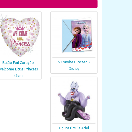
6 Convites Frozen 2
Balão Foil Coração
Disney
Welcome Little Princess
46cm
Figura Úrsula Ariel