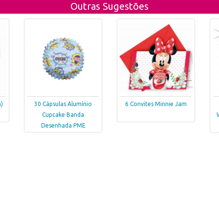
Outras Sugestões
)
30 Cápsulas Alumínio
6 Convites Minnie Jam
Cupcake Banda
Desenhada PME