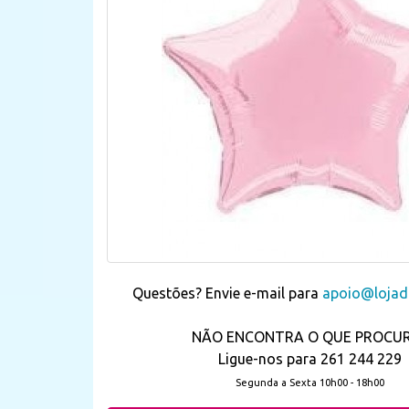
Questões? Envie e-mail para
apoio@lojada
NÃO ENCONTRA O QUE PROCU
Ligue-nos para 261 244 229
Segunda a Sexta 10h00 - 18h00