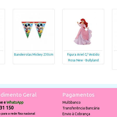
Bandeirolas Mickey 230cm
Figura Ariel C/ Vestido
Rosa New - Bullyland
dimento Geral
Pagamentos
ne e
WhatsApp
Multibanco
31 150
Transferência Bancária
Envio à Cobrança
para a rede fixa nacional