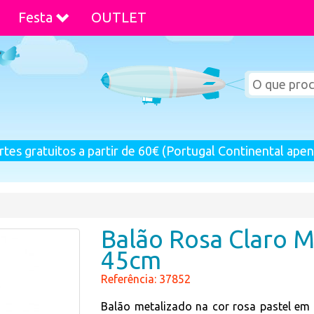
Festa
OUTLET
rtes gratuitos a partir de 60€ (Portugal Continental apen
Balão Rosa Claro M
45cm
Referência: 37852
Balão metalizado na cor rosa pastel em 