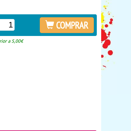
COMPRAR
ior a 5,00€