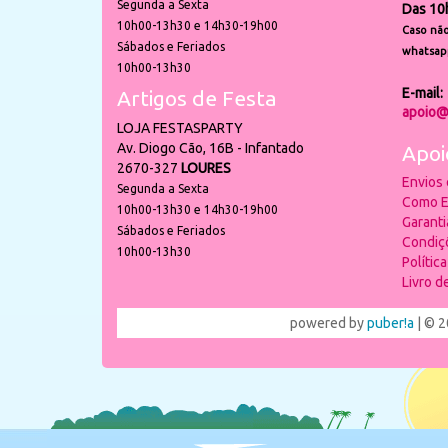
Segunda a Sexta
Das 10
10h00-13h30 e 14h30-19h00
Caso não
Sábados e Feriados
whatsap
10h00-13h30
E-mail:
Artigos de Festa
apoio@
LOJA FESTASPARTY
Av. Diogo Cão, 16B - Infantado
Apoi
2670-327
LOURES
Envios
Segunda a Sexta
Como E
10h00-13h30 e 14h30-19h00
Garant
Sábados e Feriados
Condiç
10h00-13h30
Polític
Livro 
powered by
puber!a
| © 2