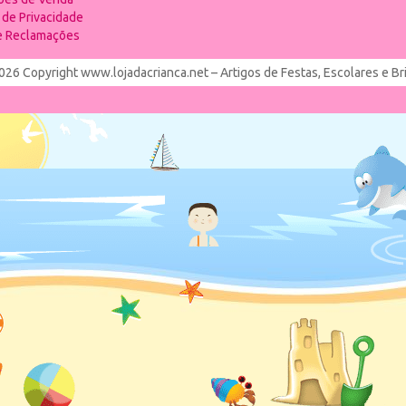
a de Privacidade
de Reclamações
026 Copyright www.lojadacrianca.net – Artigos de Festas, Escolares e B