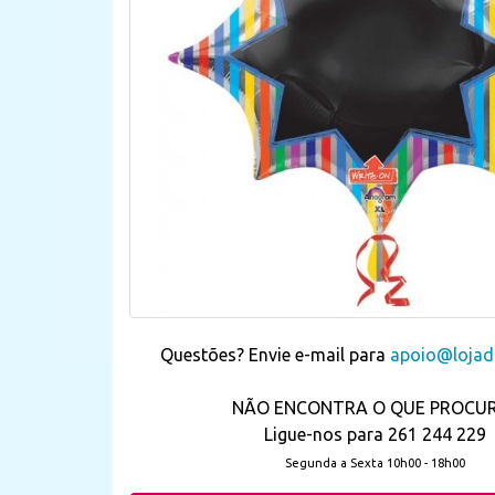
Questões? Envie e-mail para
apoio@lojada
NÃO ENCONTRA O QUE PROCU
Ligue-nos para 261 244 229
Segunda a Sexta 10h00 - 18h00