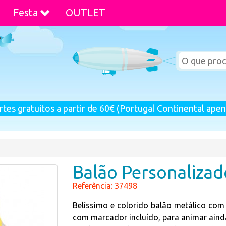
Festa
OUTLET
rtes gratuitos a partir de 60€ (Portugal Continental apen
Balão Personalizad
Referência: 37498
Belíssimo e colorido balão metálico com 
com marcador incluído, para animar ainda