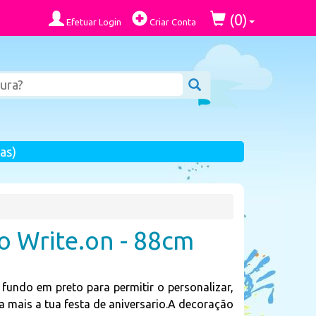
0
(
)
Efetuar Login
Criar Conta
as)
o Write.on - 88cm
fundo em preto para permitir o personalizar,
 mais a tua festa de aniversario.A decoração