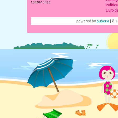
10h00-13h30
Polític
Livro 
powered by
puber!a
| © 2