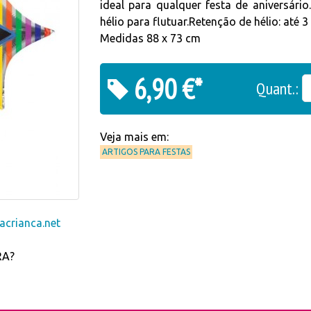
ideal para qualquer festa de aniversár
hélio para flutuar.Retenção de hélio: até 
Medidas 88 x 73 cm
6,90 €*
Quant.:
Veja mais em:
ARTIGOS PARA FESTAS
crianca.net
RA?