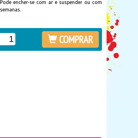
io.Pode encher-se com ar e suspender ou com
3 semanas.
COMPRAR