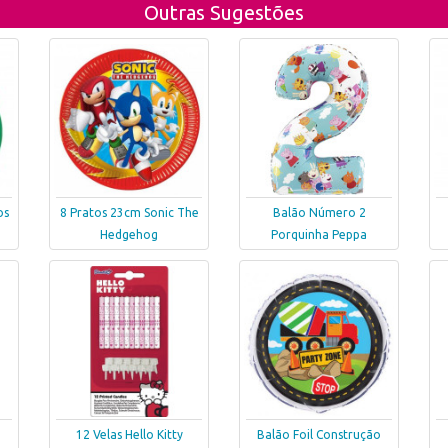
Outras Sugestões
os
8 Pratos 23cm Sonic The
Balão Número 2
Hedgehog
Porquinha Peppa
12 Velas Hello Kitty
Balão Foil Construção