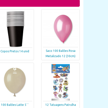
Saco 100 Balões Rosa
Copos Pretos 14 unid
Metalizado 12 (30cm)
100 Balões Latte 5´´
12 Tatuagens Patrulha