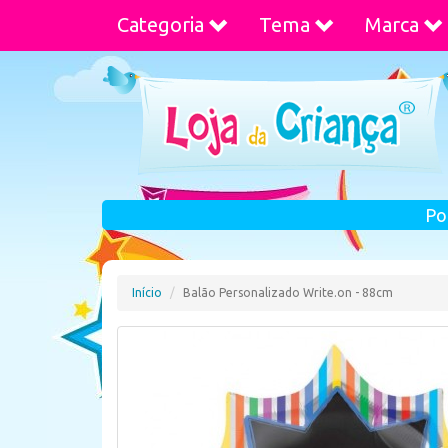
Categoria
Tema
Marca
Po
Início
Balão Personalizado Write.on - 88cm