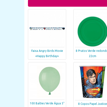
Faixa Angry Birds Movie
8 Pratos Verde redond
«Happy Birthday»
22cm
100 Balões Verde Água 5"
8 Copos Papel Justice