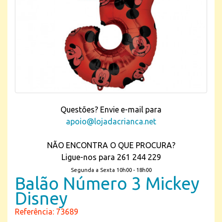
Questões? Envie e-mail para
apoio@lojadacrianca.net
NÃO ENCONTRA O QUE PROCURA?
Ligue-nos para 261 244 229
Segunda a Sexta 10h00 - 18h00
Balão Número 3 Mickey
Disney
Referência: 73689