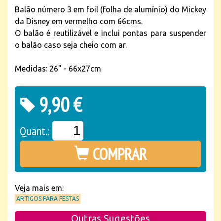
Balão número 3 em foil (folha de alumínio) do Mickey
da Disney em vermelho com 66cms.
O balão é reutilizável e inclui pontas para suspender
o balão caso seja cheio com ar.
Medidas: 26" - 66x27cm
9,90 €
Quant.:
COMPRAR
Veja mais em:
ARTIGOS PARA FESTAS
Outras Sugestões