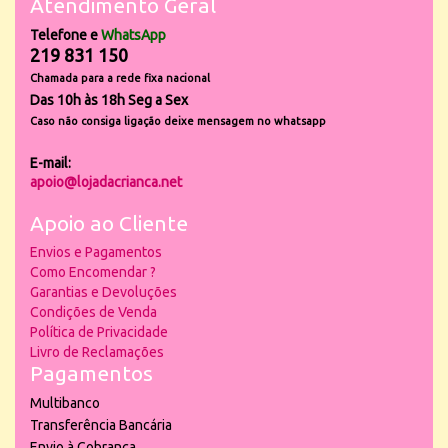
Atendimento Geral
Telefone e
WhatsApp
219 831 150
Chamada para a rede fixa nacional
Das 10h às 18h Seg a Sex
Caso não consiga ligação deixe mensagem no whatsapp
E-mail:
apoio@lojadacrianca.net
Apoio ao Cliente
Envios e Pagamentos
Como Encomendar ?
Garantias e Devoluções
Condições de Venda
Política de Privacidade
Livro de Reclamações
Pagamentos
Multibanco
Transferência Bancária
Envio à Cobrança