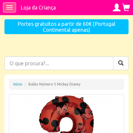
Loja da Criança
Toggle
navigation
Portes gratuitos a partir de 60€ (Portugal
Continental apenas)
Início
Balão Número 3 Mickey Disney