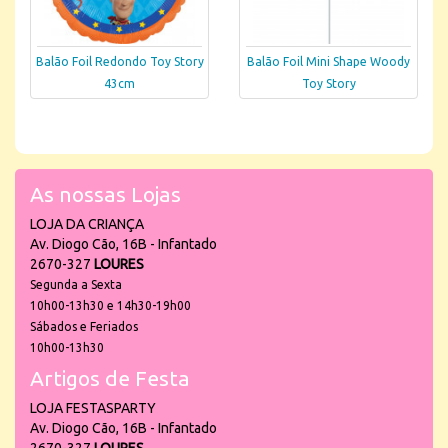
Balão Foil Redondo Toy Story
Balão Foil Mini Shape Woody
43cm
Toy Story
As nossas Lojas
LOJA DA CRIANÇA
Av. Diogo Cão, 16B - Infantado
2670-327
LOURES
Segunda a Sexta
10h00-13h30 e 14h30-19h00
Sábados e Feriados
10h00-13h30
Artigos de Festa
LOJA FESTASPARTY
Av. Diogo Cão, 16B - Infantado