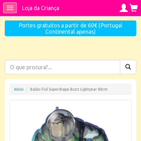
Loja da Criança
Toggle
navigation
Portes gratuitos a partir de 60€ (Portugal
Continental apenas)
Início
Balão Foil Supershape Buzz Lightyear 88cm