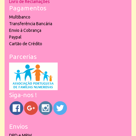
Livro de Reclamações
Pagamentos
Multibanco
Transferência Bancária
Envio à Cobrança
Paypal
Cartão de Crédito
Parcerias
Siga-nos !
Envios
DPD e MRW