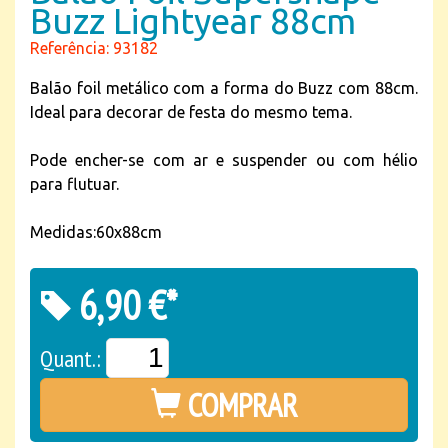
Buzz Lightyear 88cm
Referência: 93182
Balão foil metálico com a forma do Buzz com 88cm.
Ideal para decorar de festa do mesmo tema.
Pode encher-se com ar e suspender ou com hélio
para flutuar.
Medidas:60x88cm
6,90 €*
Quant.:
COMPRAR