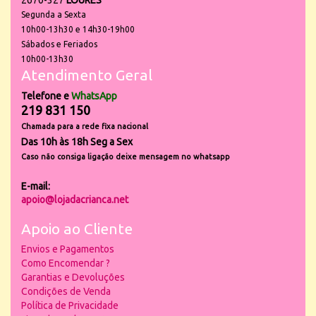
2670-327
LOURES
Segunda a Sexta
10h00-13h30 e 14h30-19h00
Sábados e Feriados
10h00-13h30
Atendimento Geral
Telefone e
WhatsApp
219 831 150
Chamada para a rede fixa nacional
Das 10h às 18h Seg a Sex
Caso não consiga ligação deixe mensagem no whatsapp
E-mail:
apoio@lojadacrianca.net
Apoio ao Cliente
Envios e Pagamentos
Como Encomendar ?
Garantias e Devoluções
Condições de Venda
Política de Privacidade