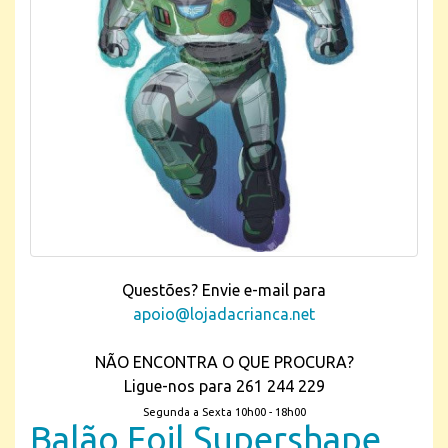
Questões? Envie e-mail para
apoio@lojadacrianca.net
NÃO ENCONTRA O QUE PROCURA?
Ligue-nos para 261 244 229
Segunda a Sexta 10h00 - 18h00
Balão Foil Supershape