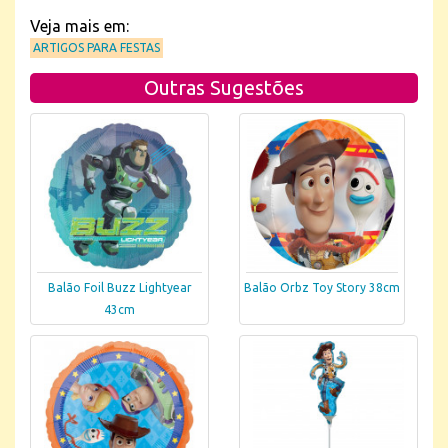
Veja mais em:
ARTIGOS PARA FESTAS
Outras Sugestões
Balão Foil Buzz Lightyear
Balão Orbz Toy Story 38cm
43cm