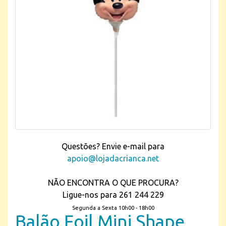
Questões? Envie e-mail para
apoio@lojadacrianca.net
NÃO ENCONTRA O QUE PROCURA?
Ligue-nos para 261 244 229
Segunda a Sexta 10h00 - 18h00
Balão Foil Mini Shape