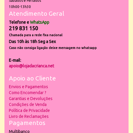
Sábados e Feriados
10h00-13h30
Atendimento Geral
Telefone e
WhatsApp
219 831 150
Chamada para a rede fixa nacional
Das 10h às 18h Seg a Sex
Caso não consiga ligação deixe mensagem no whatsapp
E-mail:
apoio@lojadacrianca.net
Apoio ao Cliente
Envios e Pagamentos
Como Encomendar ?
Garantias e Devoluções
Condições de Venda
Política de Privacidade
Livro de Reclamações
Pagamentos
Multibanco