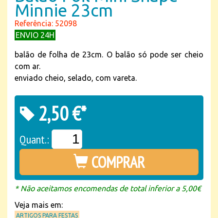
Minnie 23cm
Referência: 52098
ENVIO 24H
balão de folha de 23cm. O balão só pode ser cheio
com ar.
enviado cheio, selado, com vareta.
2,50 €*
Quant.:
COMPRAR
* Não aceitamos encomendas de total inferior a 5,00€
Veja mais em:
ARTIGOS PARA FESTAS