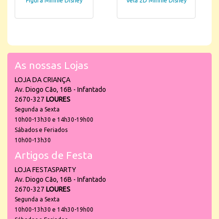
Figura Minnie Disney
Vela 2D Minnie Disney
As nossas Lojas
LOJA DA CRIANÇA
Av. Diogo Cão, 16B - Infantado
2670-327
LOURES
Segunda a Sexta
10h00-13h30 e 14h30-19h00
Sábados e Feriados
10h00-13h30
Artigos de Festa
LOJA FESTASPARTY
Av. Diogo Cão, 16B - Infantado
2670-327
LOURES
Segunda a Sexta
10h00-13h30 e 14h30-19h00