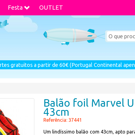
Festa
OUTLET
rtes gratuitos a partir de 60€ (Portugal Continental apen
Balão foil Marvel 
43cm
Referência: 37441
Um lindíssimo balão com 43cm, apto para