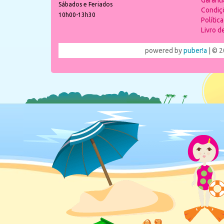
Garant
Sábados e Feriados
Condiç
10h00-13h30
Polític
Livro 
powered by
puber!a
| © 2