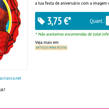
a tua festa de aniversário com a imagem 
3,75 €*
Quant.:
* Não aceitamos encomendas de total infer
Veja mais em:
ARTIGOS PARA FESTAS
crianca.net
RA?