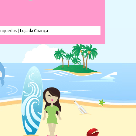
rinquedos |
Loja da Criança