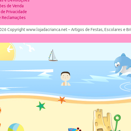
ias e Devoluções
ões de Venda
a de Privacidade
de Reclamações
026 Copyright www.lojadacrianca.net – Artigos de Festas, Escolares e B