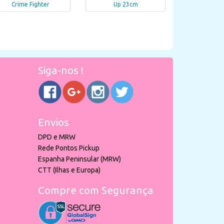
Crime Fighter
Up 23cm
Siga-nos !
Envios
DPD e MRW
Rede Pontos Pickup
Espanha Peninsular (MRW)
CTT (Ilhas e Europa)
Compre com Segurança