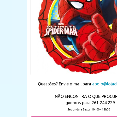
Questões? Envie e-mail para
apoio@lojada
NÃO ENCONTRA O QUE PROCU
Ligue-nos para 261 244 229
Segunda a Sexta 10h00 - 18h00