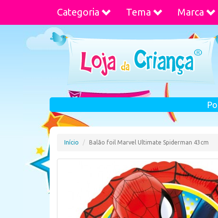
Categoria
Tema
Marca
Po
Início
Balão foil Marvel Ultimate Spiderman 43cm