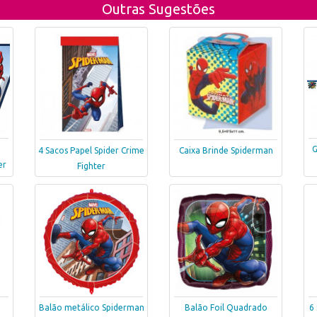
Outras Sugestões
G
4 Sacos Papel Spider Crime
Caixa Brinde Spiderman
er
Fighter
Balão metálico Spiderman
Balão Foil Quadrado
6