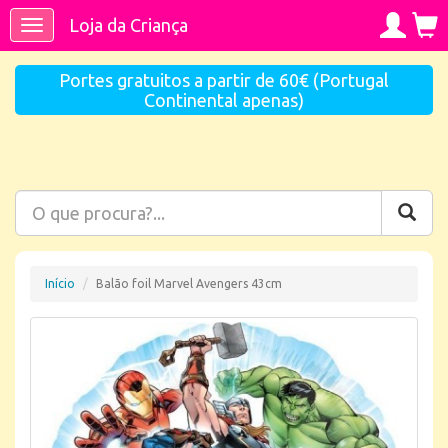
Loja da Criança
Toggle
navigation
Portes gratuitos a partir de 60€ (Portugal
Continental apenas)
Início
Balão foil Marvel Avengers 43cm