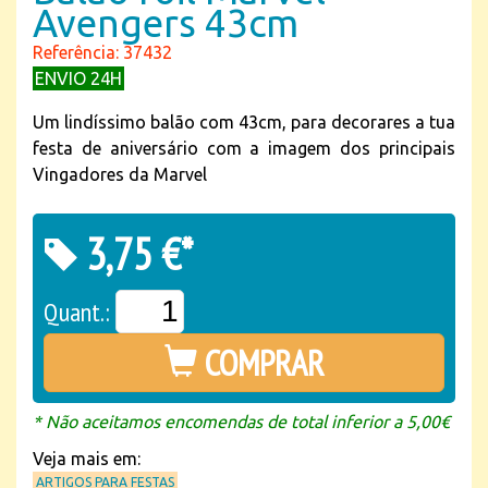
Avengers 43cm
Referência: 37432
ENVIO 24H
Um lindíssimo balão com 43cm, para decorares a tua
festa de aniversário com a imagem dos principais
Vingadores da Marvel
3,75 €*
Quant.:
COMPRAR
* Não aceitamos encomendas de total inferior a 5,00€
Veja mais em:
ARTIGOS PARA FESTAS