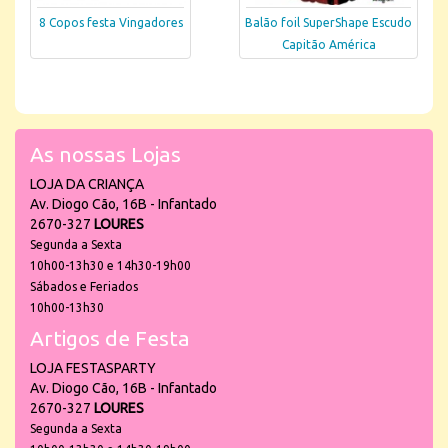
8 Copos festa Vingadores
Balão foil SuperShape Escudo
Capitão América
As nossas Lojas
LOJA DA CRIANÇA
Av. Diogo Cão, 16B - Infantado
2670-327
LOURES
Segunda a Sexta
10h00-13h30 e 14h30-19h00
Sábados e Feriados
10h00-13h30
Artigos de Festa
LOJA FESTASPARTY
Av. Diogo Cão, 16B - Infantado
2670-327
LOURES
Segunda a Sexta