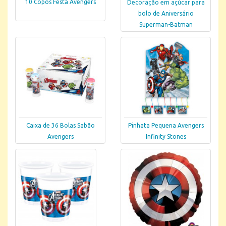
10 Copos Festa Avengers
Decoração em açúcar para
bolo de Aniversário
Superman-Batman
Caixa de 36 Bolas Sabão
Pinhata Pequena Avengers
Avengers
Infinity Stones