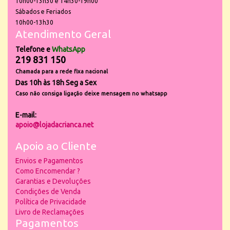
10h00-13h30 e 14h30-19h00
Sábados e Feriados
10h00-13h30
Atendimento Geral
Telefone e
WhatsApp
219 831 150
Chamada para a rede fixa nacional
Das 10h às 18h Seg a Sex
Caso não consiga ligação deixe mensagem no whatsapp
E-mail:
apoio@lojadacrianca.net
Apoio ao Cliente
Envios e Pagamentos
Como Encomendar ?
Garantias e Devoluções
Condições de Venda
Política de Privacidade
Livro de Reclamações
Pagamentos