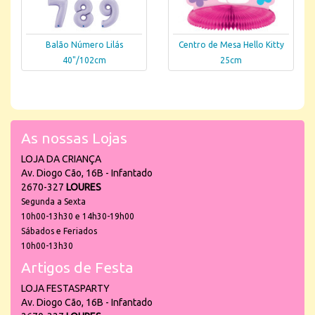
Balão Número Lilás
Centro de Mesa Hello Kitty
40"/102cm
25cm
As nossas Lojas
LOJA DA CRIANÇA
Av. Diogo Cão, 16B - Infantado
2670-327
LOURES
Segunda a Sexta
10h00-13h30 e 14h30-19h00
Sábados e Feriados
10h00-13h30
Artigos de Festa
LOJA FESTASPARTY
Av. Diogo Cão, 16B - Infantado