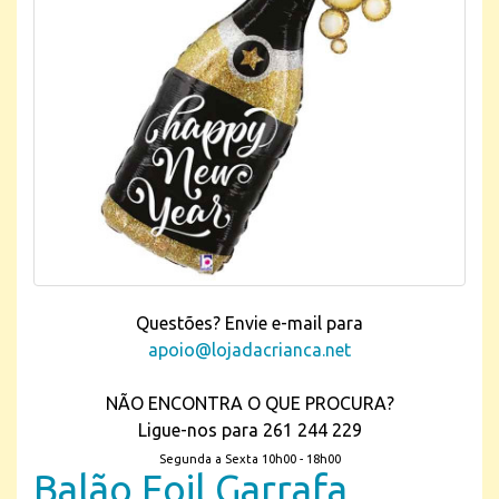
Questões? Envie e-mail para
apoio@lojadacrianca.net
NÃO ENCONTRA O QUE PROCURA?
Ligue-nos para 261 244 229
Segunda a Sexta 10h00 - 18h00
Balão Foil Garrafa