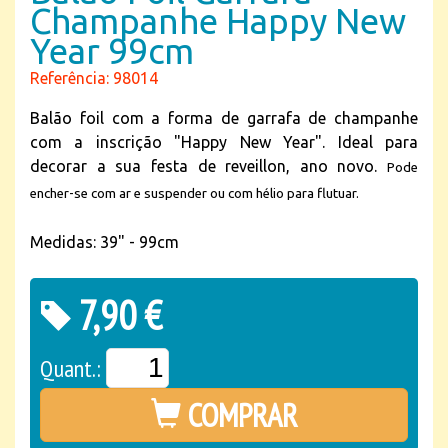
Champanhe Happy New
Year 99cm
Referência: 98014
Balão foil com a forma de garrafa de champanhe
com a inscrição "Happy New Year". Ideal para
decorar a sua festa de reveillon, ano novo.
Pode
encher-se com ar e suspender ou com hélio para flutuar.
Medidas: 39" - 99cm
7,90 €
Quant.:
COMPRAR