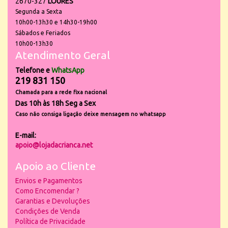
2670-327
LOURES
Segunda a Sexta
10h00-13h30 e 14h30-19h00
Sábados e Feriados
10h00-13h30
Atendimento Geral
Telefone e
WhatsApp
219 831 150
Chamada para a rede fixa nacional
Das 10h às 18h Seg a Sex
Caso não consiga ligação deixe mensagem no whatsapp
E-mail:
apoio@lojadacrianca.net
Apoio ao Cliente
Envios e Pagamentos
Como Encomendar ?
Garantias e Devoluções
Condições de Venda
Política de Privacidade