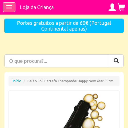
Loja da Criança
Toggle
navigation
Portes gratuitos a partir de 60€ (Portugal
Continental apenas)
Início
Balão Foil Garrafa Champanhe Happy New Year 99cm