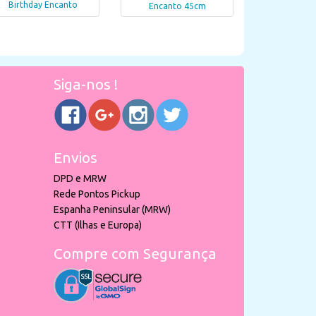
Birthday Encanto
Encanto 45cm
Siga-nos !
Envios
DPD e MRW
Rede Pontos Pickup
Espanha Peninsular (MRW)
CTT (Ilhas e Europa)
Compre com Segurança