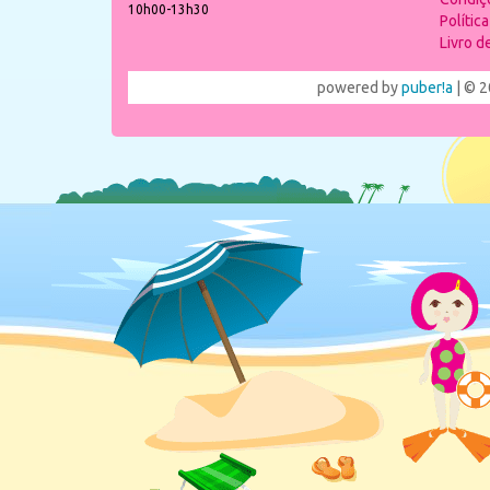
10h00-13h30
Polític
Livro 
powered by
puber!a
| © 2