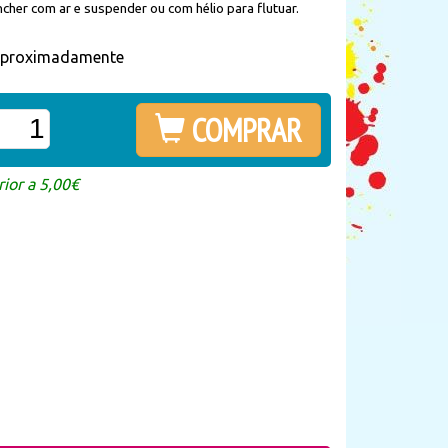
cher com ar e suspender ou com hélio para flutuar.
 aproximadamente
COMPRAR
ior a 5,00€