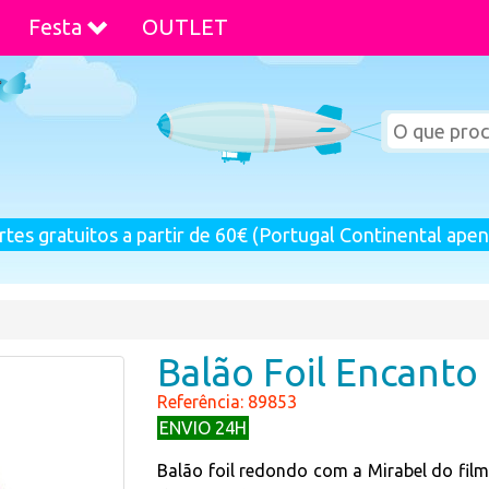
Festa
OUTLET
rtes gratuitos a partir de 60€ (Portugal Continental apen
Balão Foil Encanto
Referência: 89853
ENVIO 24H
Balão foil redondo com a Mirabel do film