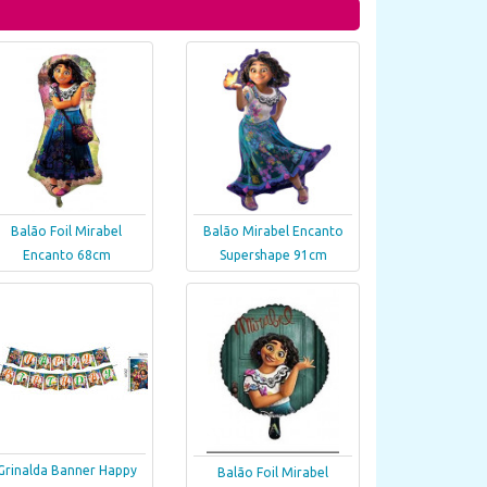
Balão Foil Mirabel
Balão Mirabel Encanto
Encanto 68cm
Supershape 91cm
Grinalda Banner Happy
Balão Foil Mirabel