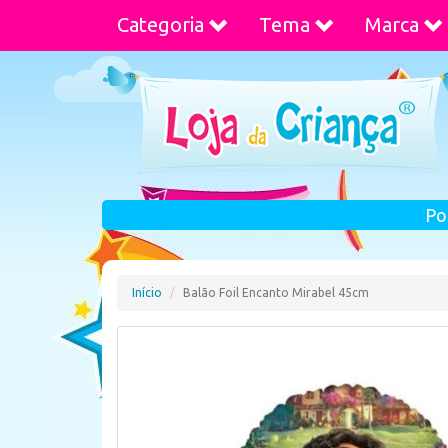
Categoria
Tema
Marca
Po
Início
Balão Foil Encanto Mirabel 45cm