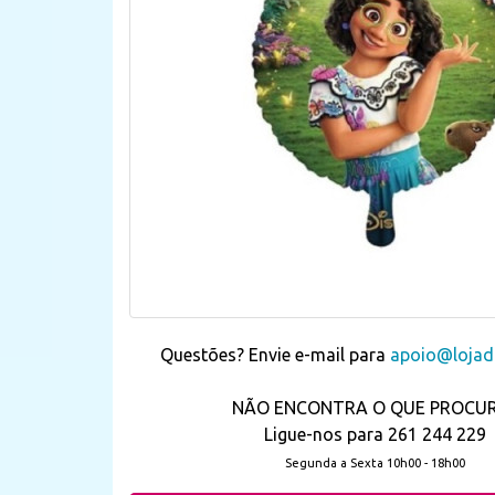
Questões? Envie e-mail para
apoio@lojada
NÃO ENCONTRA O QUE PROCU
Ligue-nos para 261 244 229
Segunda a Sexta 10h00 - 18h00