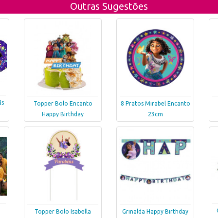
Outras Sugestões
ãs
Topper Bolo Encanto
8 Pratos Mirabel Encanto
Happy Birthday
23cm
Topper Bolo Isabella
Grinalda Happy Birthday