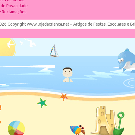
a de Privacidade
de Reclamações
026 Copyright www.lojadacrianca.net – Artigos de Festas, Escolares e B