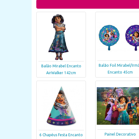
Balão Foil Mirabel/Irm
Balão Mirabel Encanto
Encanto 45cm
AirWalker 142cm
Painel Decorativo
6 Chapéus Festa Encanto