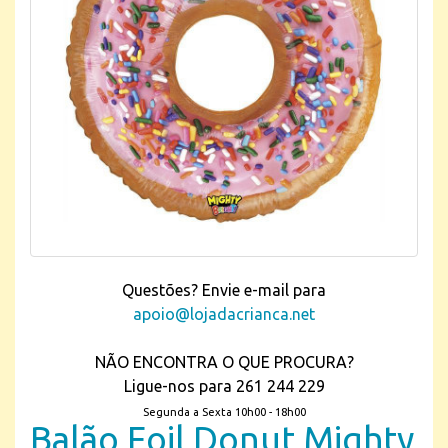
Questões? Envie e-mail para
apoio@lojadacrianca.net
NÃO ENCONTRA O QUE PROCURA?
Ligue-nos para 261 244 229
Segunda a Sexta 10h00 - 18h00
Balão Foil Donut Mighty