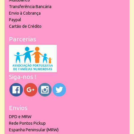
Multibanco
Transferência Bancária
Envio à Cobrança
Paypal
Cartão de Crédito
Parcerias
Siga-nos !
Envios
DPD e MRW
Rede Pontos Pickup
Espanha Peninsular (MRW)