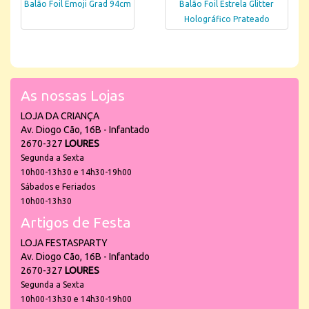
Balão Foil Emoji Grad 94cm
Balão Foil Estrela Glitter
Holográfico Prateado
As nossas Lojas
LOJA DA CRIANÇA
Av. Diogo Cão, 16B - Infantado
2670-327
LOURES
Segunda a Sexta
10h00-13h30 e 14h30-19h00
Sábados e Feriados
10h00-13h30
Artigos de Festa
LOJA FESTASPARTY
Av. Diogo Cão, 16B - Infantado
2670-327
LOURES
Segunda a Sexta
10h00-13h30 e 14h30-19h00