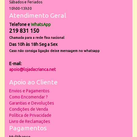
Sábados e Feriados
10h00-13h30
Atendimento Geral
Telefone e
WhatsApp
219 831 150
Chamada para a rede fixa nacional
Das 10h às 18h Seg a Sex
Caso não consiga ligação deixe mensagem no whatsapp
E-mail:
apoio@lojadacrianca.net
Apoio ao Cliente
Envios e Pagamentos
Como Encomendar ?
Garantias e Devoluções
Condições de Venda
Política de Privacidade
Livro de Reclamações
Pagamentos