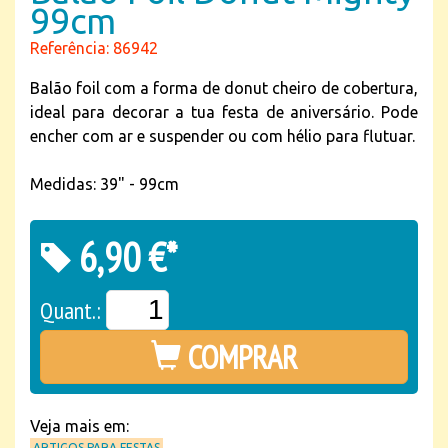
99cm
Referência: 86942
Balão foil com a forma de donut cheiro de cobertura,
ideal para decorar a tua festa de aniversário. Pode
encher com ar e suspender ou com hélio para flutuar.
Medidas: 39" - 99cm
6,90 €*
Quant.:
COMPRAR
Veja mais em:
ARTIGOS PARA FESTAS