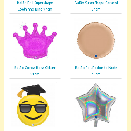
Balão Foil Supershape
Balão SuperShape Caracol
Coelhinho Bing 97cm
84cm
Balão Coroa Rosa Glitter
Balão Foil Redondo Nude
91cm
46cm