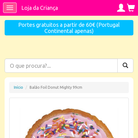
Loja da Criança
Toggle
navigation
Portes gratuitos a partir de 60€ (Portugal
Continental apenas)
Início
Balão Foil Donut Mighty 99cm