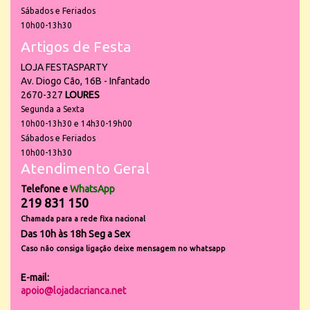
Sábados e Feriados
10h00-13h30
Artigos de Festa
LOJA FESTASPARTY
Av. Diogo Cão, 16B - Infantado
2670-327
LOURES
Segunda a Sexta
10h00-13h30 e 14h30-19h00
Sábados e Feriados
10h00-13h30
Atendimento Geral
Telefone e
WhatsApp
219 831 150
Chamada para a rede fixa nacional
Das 10h às 18h Seg a Sex
Caso não consiga ligação deixe mensagem no whatsapp
E-mail:
apoio@lojadacrianca.net