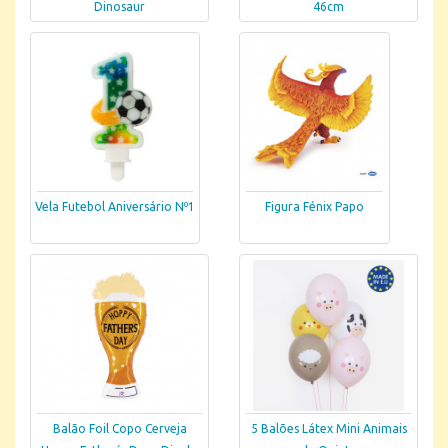
Dinosaur
46cm
Vela Futebol Aniversário Nº1
Figura Fénix Papo
Balão Foil Copo Cerveja
5 Balões Látex Mini Animais