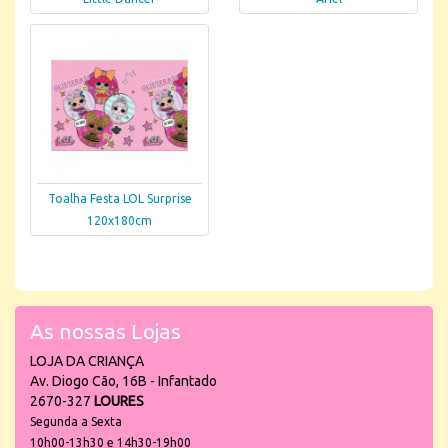
Toalha Festa LOL Surprise
120x180cm
As nossas Lojas
LOJA DA CRIANÇA
Av. Diogo Cão, 16B - Infantado
2670-327
LOURES
Segunda a Sexta
10h00-13h30 e 14h30-19h00