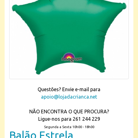
Questões? Envie e-mail para
apoio@lojadacrianca.net
NÃO ENCONTRA O QUE PROCURA?
Ligue-nos para 261 244 229
Segunda a Sexta 10h00 - 18h00
Balão Estrela