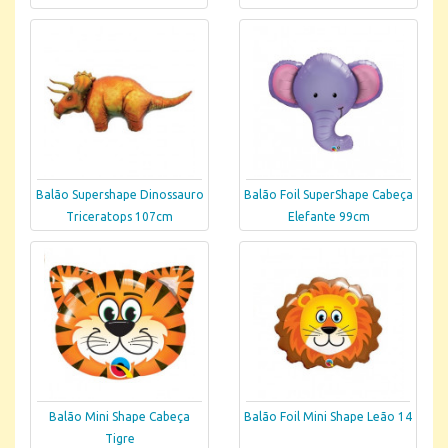
Balão Supershape Dinossauro
Balão Foil SuperShape Cabeça
Triceratops 107cm
Elefante 99cm
Balão Mini Shape Cabeça
Balão Foil Mini Shape Leão 14
Tigre