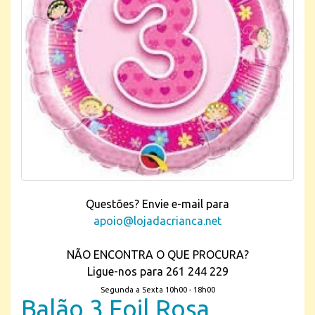
Questões? Envie e-mail para
apoio@lojadacrianca.net
NÃO ENCONTRA O QUE PROCURA?
Ligue-nos para 261 244 229
Segunda a Sexta 10h00 - 18h00
Balão 3 Foil Rosa