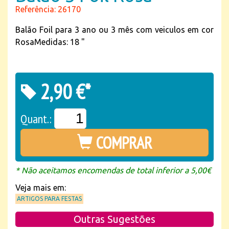
Referência: 26170
Balão Foil para 3 ano ou 3 mês com veiculos em cor
RosaMedidas: 18 "
2,90 €*
Quant.:
COMPRAR
* Não aceitamos encomendas de total inferior a 5,00€
Veja mais em:
ARTIGOS PARA FESTAS
Outras Sugestões