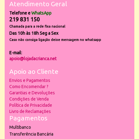
Atendimento Geral
Telefone e
WhatsApp
219 831 150
Chamada para a rede fixa nacional
Das 10h às 18h Seg a Sex
Caso não consiga ligação deixe mensagem no whatsapp
E-mail:
apoio@lojadacrianca.net
Apoio ao Cliente
Envios e Pagamentos
Como Encomendar ?
Garantias e Devoluções
Condições de Venda
Política de Privacidade
Livro de Reclamações
Pagamentos
Multibanco
Transferência Bancária