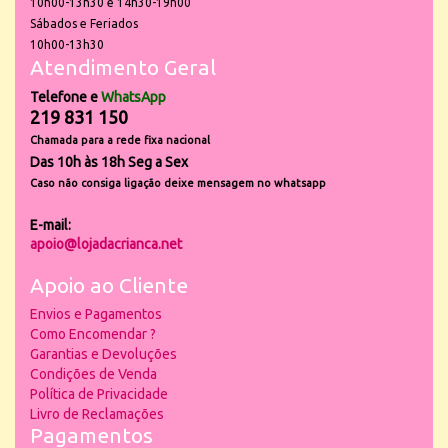
10h00-13h30 e 14h30-19h00
Sábados e Feriados
10h00-13h30
Atendimento Geral
Telefone e
WhatsApp
219 831 150
Chamada para a rede fixa nacional
Das 10h às 18h Seg a Sex
Caso não consiga ligação deixe mensagem no whatsapp
E-mail:
apoio@lojadacrianca.net
Apoio ao Cliente
Envios e Pagamentos
Como Encomendar ?
Garantias e Devoluções
Condições de Venda
Política de Privacidade
Livro de Reclamações
Pagamentos