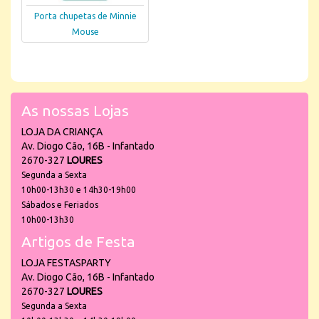
Porta chupetas de Minnie
Mouse
As nossas Lojas
LOJA DA CRIANÇA
Av. Diogo Cão, 16B - Infantado
2670-327
LOURES
Segunda a Sexta
10h00-13h30 e 14h30-19h00
Sábados e Feriados
10h00-13h30
Artigos de Festa
LOJA FESTASPARTY
Av. Diogo Cão, 16B - Infantado
2670-327
LOURES
Segunda a Sexta