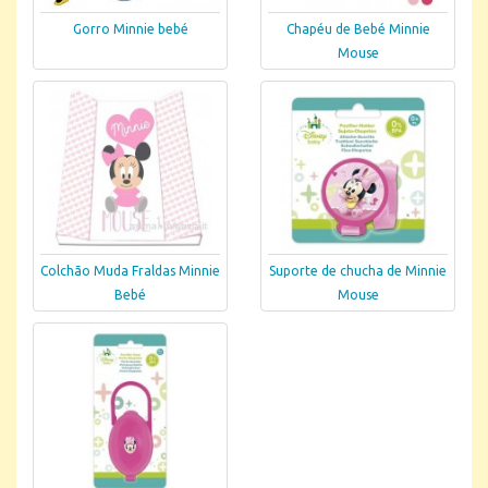
Gorro Minnie bebé
Chapéu de Bebé Minnie
Mouse
Colchão Muda Fraldas Minnie
Suporte de chucha de Minnie
Bebé
Mouse