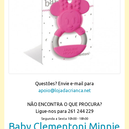
Questões? Envie e-mail para
apoio@lojadacrianca.net
NÃO ENCONTRA O QUE PROCURA?
Ligue-nos para 261 244 229
Segunda a Sexta 10h00 - 18h00
Baby Clementoni Minnie