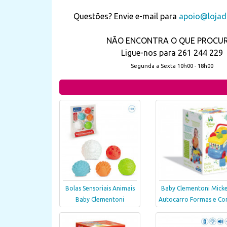
Questões? Envie e-mail para
apoio@lojada
NÃO ENCONTRA O QUE PROCU
Ligue-nos para 261 244 229
Segunda a Sexta 10h00 - 18h00
Bolas Sensoriais Animais
Baby Clementoni Mick
Baby Clementoni
Autocarro Formas e Co