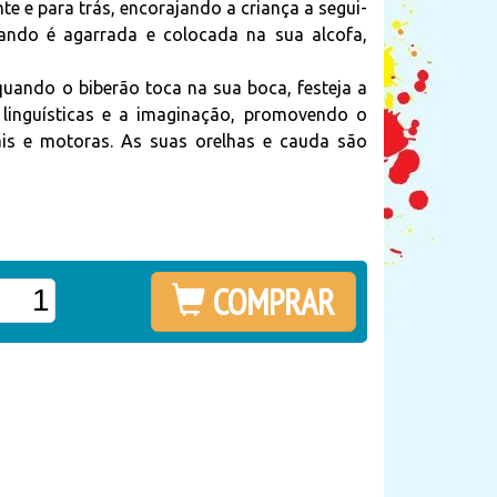
te e para trás, encorajando a criança a segui-
uando é agarrada e colocada na sua alcofa,
uando o biberão toca na sua boca, festeja a
s linguísticas e a imaginação, promovendo o
is e motoras. As suas orelhas e cauda são
COMPRAR