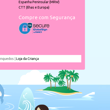
Espanha Peninsular (MRW)
CTT (Ilhas e Europa)
Compre com Segurança
rinquedos |
Loja da Criança