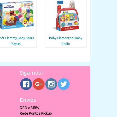
oft Clemmy Baby Shark
Baby Clementoni Baby
Playset
Radio
Siga-nos !
Envios
DPD e MRW
Rede Pontos Pickup