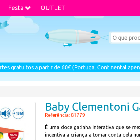
Festa
OUTLET
rtes gratuitos a partir de 60€ (Portugal Continental apen
Baby Clementoni G
Referência: 81779
É uma doce gatinha interativa que se mex
incentiva a criança a tomar conta dela nu