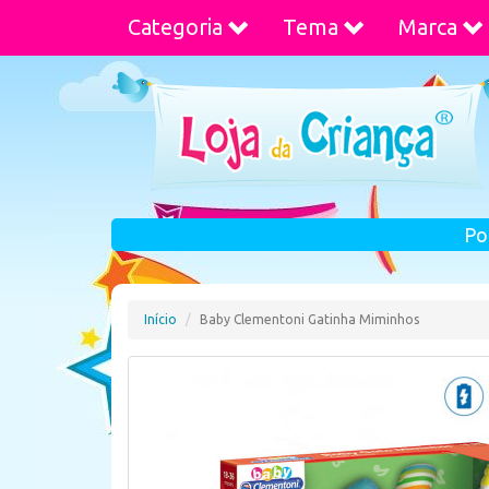
Categoria
Tema
Marca
Po
Início
Baby Clementoni Gatinha Miminhos