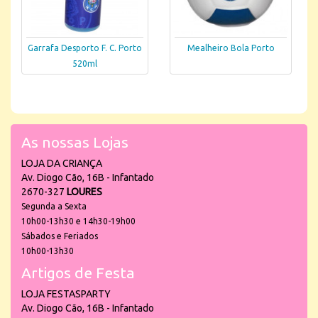
Garrafa Desporto F. C. Porto
Mealheiro Bola Porto
520ml
As nossas Lojas
LOJA DA CRIANÇA
Av. Diogo Cão, 16B - Infantado
2670-327
LOURES
Segunda a Sexta
10h00-13h30 e 14h30-19h00
Sábados e Feriados
10h00-13h30
Artigos de Festa
LOJA FESTASPARTY
Av. Diogo Cão, 16B - Infantado