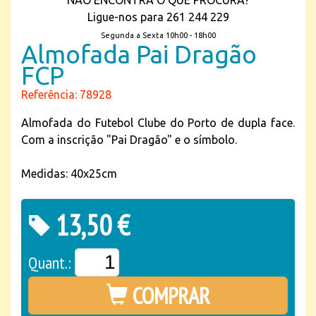
NÃO ENCONTRA O QUE PROCURA?
Ligue-nos para 261 244 229
Segunda a Sexta 10h00 - 18h00
Almofada Pai Dragão
FCP
Referência: 78928
Almofada do Futebol Clube do Porto de dupla face.
Com a inscrição "Pai Dragão" e o símbolo.
Medidas: 40x25cm
13,50 €
Quant.:
COMPRAR