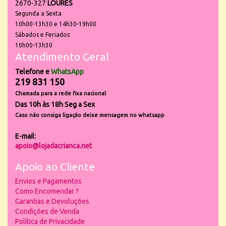
2670-327
LOURES
Segunda a Sexta
10h00-13h30 e 14h30-19h00
Sábados e Feriados
10h00-13h30
Atendimento Geral
Telefone e
WhatsApp
219 831 150
Chamada para a rede fixa nacional
Das 10h às 18h Seg a Sex
Caso não consiga ligação deixe mensagem no whatsapp
E-mail:
apoio@lojadacrianca.net
Apoio ao Cliente
Envios e Pagamentos
Como Encomendar ?
Garantias e Devoluções
Condições de Venda
Política de Privacidade