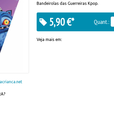
Bandeirolas das Guerreiras Kpop.
5,90 €*
Quant.:
Veja mais em:
crianca.net
RA?