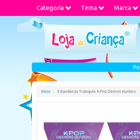
Categoria
Tema
Marca
Po
Início
9 Bandeiras Triângulo K-Pop Demon Hunters