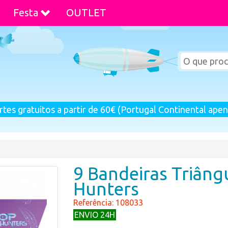
Festa
OUTLET
rtes gratuitos a partir de 60€ (Portugal Continental apen
9 Bandeiras Triân
Hunters
Referência: 108033
ENVIO 24H