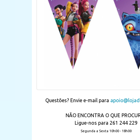
Questões? Envie e-mail para
apoio@lojada
NÃO ENCONTRA O QUE PROCU
Ligue-nos para 261 244 229
Segunda a Sexta 10h00 - 18h00