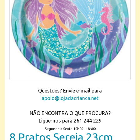
Questões? Envie e-mail para
apoio@lojadacrianca.net
NÃO ENCONTRA O QUE PROCURA?
Ligue-nos para 261 244 229
Segunda a Sexta 10h00 - 18h00
8 Pratos Sereia 23cm