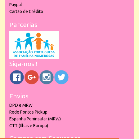
Paypal
Cartão de Crédito
Parcerias
Siga-nos !
Envios
DPD e MRW
Rede Pontos Pickup
Espanha Peninsular (MRW)
CTT (Ilhas e Europa)
Compre com Segurança