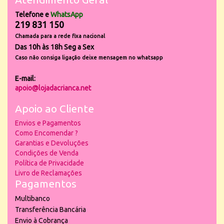
Telefone e
WhatsApp
219 831 150
Chamada para a rede fixa nacional
Das 10h às 18h Seg a Sex
Caso não consiga ligação deixe mensagem no whatsapp
E-mail:
apoio@lojadacrianca.net
Apoio ao Cliente
Envios e Pagamentos
Como Encomendar ?
Garantias e Devoluções
Condições de Venda
Política de Privacidade
Livro de Reclamações
Pagamentos
Multibanco
Transferência Bancária
Envio à Cobrança