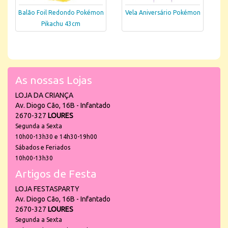
Balão Foil Redondo Pokémon
Vela Aniversário Pokémon
Pikachu 43cm
As nossas Lojas
LOJA DA CRIANÇA
Av. Diogo Cão, 16B - Infantado
2670-327
LOURES
Segunda a Sexta
10h00-13h30 e 14h30-19h00
Sábados e Feriados
10h00-13h30
Artigos de Festa
LOJA FESTASPARTY
Av. Diogo Cão, 16B - Infantado
2670-327
LOURES
Segunda a Sexta