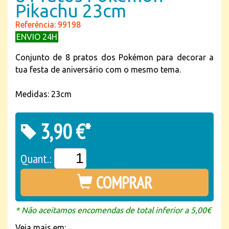
Pikachu 23cm
Referência: 99198
ENVIO 24H
Conjunto de 8 pratos dos Pokémon para decorar a
tua festa de aniversário com o mesmo tema.
Medidas: 23cm
3,90 €*
Quant.:
COMPRAR
* Não aceitamos encomendas de total inferior a 5,00€
Veja mais em: