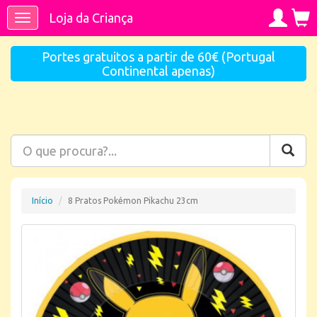
Loja da Criança
Toggle
navigation
Portes gratuitos a partir de 60€ (Portugal
Continental apenas)
Início
8 Pratos Pokémon Pikachu 23cm