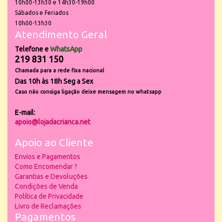
10h00-13h30 e 14h30-19h00
Sábados e Feriados
10h00-13h30
Atendimento Geral
Telefone e
WhatsApp
219 831 150
Chamada para a rede fixa nacional
Das 10h às 18h Seg a Sex
Caso não consiga ligação deixe mensagem no whatsapp
E-mail:
apoio@lojadacrianca.net
Apoio ao Cliente
Envios e Pagamentos
Como Encomendar ?
Garantias e Devoluções
Condições de Venda
Política de Privacidade
Livro de Reclamações
Pagamentos