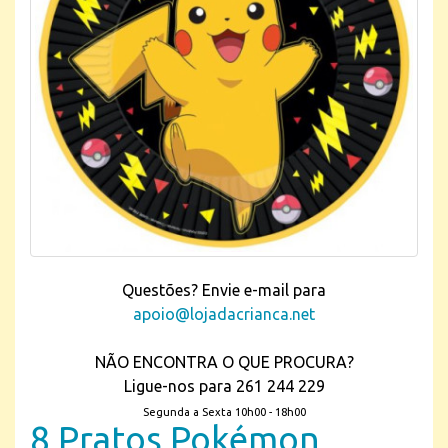
Questões? Envie e-mail para
apoio@lojadacrianca.net
NÃO ENCONTRA O QUE PROCURA?
Ligue-nos para 261 244 229
Segunda a Sexta 10h00 - 18h00
8 Pratos Pokémon