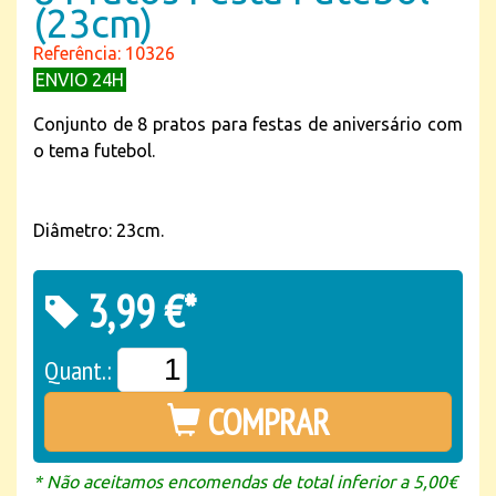
(23cm)
Referência: 10326
ENVIO 24H
Conjunto de 8 pratos para festas de aniversário com
o tema futebol.
Diâmetro: 23cm.
3,99 €*
Quant.:
COMPRAR
* Não aceitamos encomendas de total inferior a 5,00€