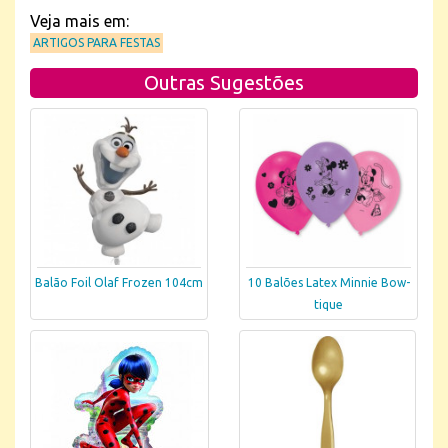
Veja mais em:
ARTIGOS PARA FESTAS
Outras Sugestões
Balão Foil Olaf Frozen 104cm
10 Balões Latex Minnie Bow-
tique