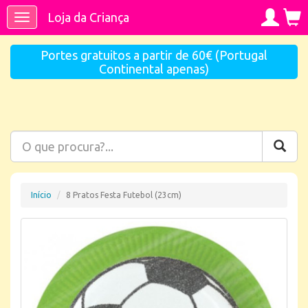
Loja da Criança
Toggle
navigation
Portes gratuitos a partir de 60€ (Portugal
Continental apenas)
Início
8 Pratos Festa Futebol (23cm)