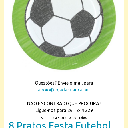
Questões? Envie e-mail para
apoio@lojadacrianca.net
NÃO ENCONTRA O QUE PROCURA?
Ligue-nos para 261 244 229
Segunda a Sexta 10h00 - 18h00
8 Pratos Festa Futebol