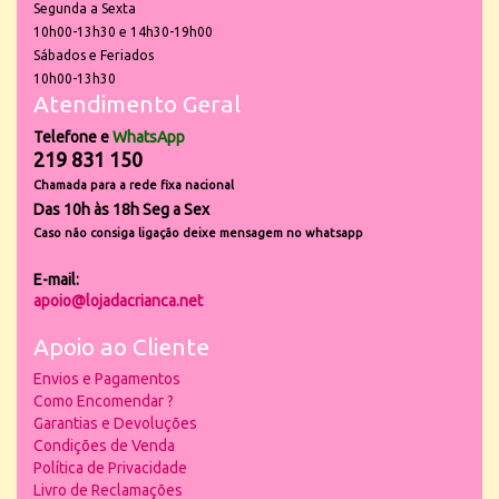
Segunda a Sexta
10h00-13h30 e 14h30-19h00
Sábados e Feriados
10h00-13h30
Atendimento Geral
Telefone e
WhatsApp
219 831 150
Chamada para a rede fixa nacional
Das 10h às 18h Seg a Sex
Caso não consiga ligação deixe mensagem no whatsapp
E-mail:
apoio@lojadacrianca.net
Apoio ao Cliente
Envios e Pagamentos
Como Encomendar ?
Garantias e Devoluções
Condições de Venda
Política de Privacidade
Livro de Reclamações