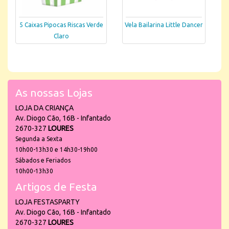
5 Caixas Pipocas Riscas Verde
Vela Bailarina Little Dancer
Claro
As nossas Lojas
LOJA DA CRIANÇA
Av. Diogo Cão, 16B - Infantado
2670-327
LOURES
Segunda a Sexta
10h00-13h30 e 14h30-19h00
Sábados e Feriados
10h00-13h30
Artigos de Festa
LOJA FESTASPARTY
Av. Diogo Cão, 16B - Infantado
2670-327
LOURES