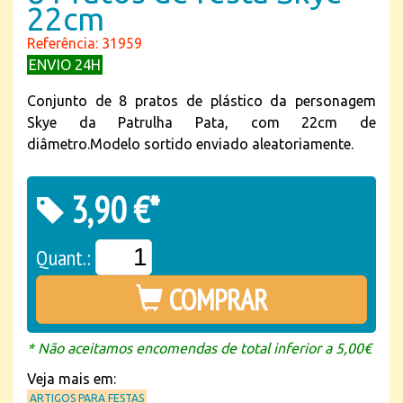
22cm
Referência: 31959
ENVIO 24H
Conjunto de 8 pratos de plástico da personagem
Skye da Patrulha Pata, com 22cm de
diâmetro.Modelo sortido enviado aleatoriamente.
3,90 €*
Quant.:
COMPRAR
* Não aceitamos encomendas de total inferior a 5,00€
Veja mais em:
ARTIGOS PARA FESTAS