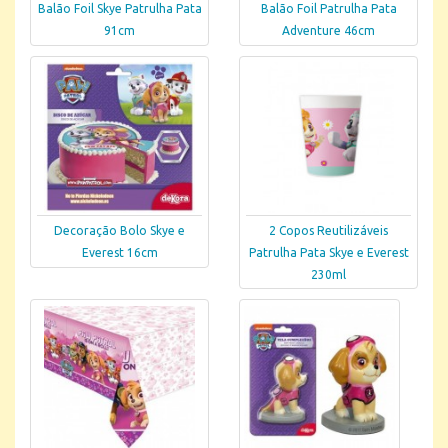
Balão Foil Skye Patrulha Pata
Balão Foil Patrulha Pata
91cm
Adventure 46cm
Decoração Bolo Skye e
2 Copos Reutilizáveis
Everest 16cm
Patrulha Pata Skye e Everest
230ml