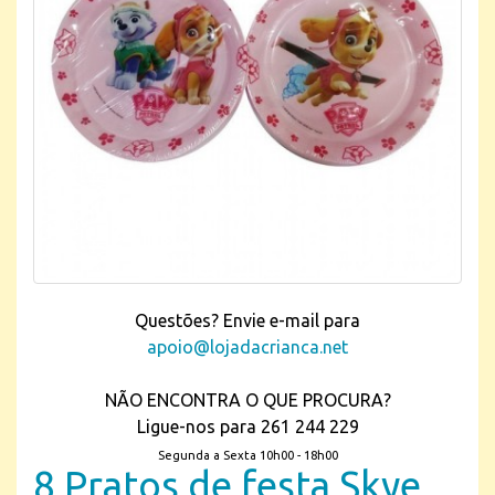
Questões? Envie e-mail para
apoio@lojadacrianca.net
NÃO ENCONTRA O QUE PROCURA?
Ligue-nos para 261 244 229
Segunda a Sexta 10h00 - 18h00
8 Pratos de festa Skye