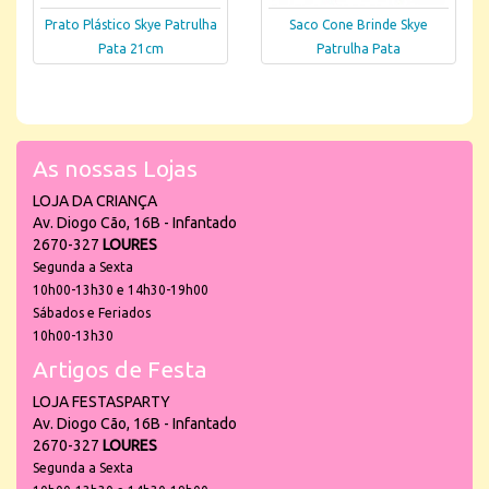
Prato Plástico Skye Patrulha
Saco Cone Brinde Skye
Pata 21cm
Patrulha Pata
As nossas Lojas
LOJA DA CRIANÇA
Av. Diogo Cão, 16B - Infantado
2670-327
LOURES
Segunda a Sexta
10h00-13h30 e 14h30-19h00
Sábados e Feriados
10h00-13h30
Artigos de Festa
LOJA FESTASPARTY
Av. Diogo Cão, 16B - Infantado
2670-327
LOURES
Segunda a Sexta