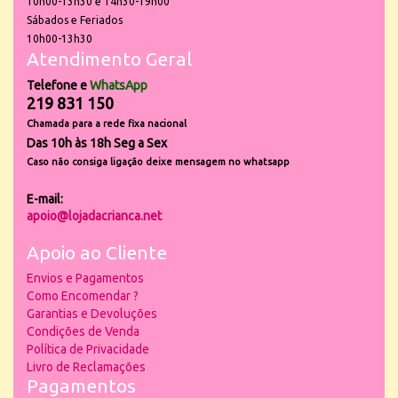
10h00-13h30 e 14h30-19h00
Sábados e Feriados
10h00-13h30
Atendimento Geral
Telefone e
WhatsApp
219 831 150
Chamada para a rede fixa nacional
Das 10h às 18h Seg a Sex
Caso não consiga ligação deixe mensagem no whatsapp
E-mail:
apoio@lojadacrianca.net
Apoio ao Cliente
Envios e Pagamentos
Como Encomendar ?
Garantias e Devoluções
Condições de Venda
Política de Privacidade
Livro de Reclamações
Pagamentos