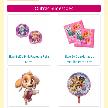
Outras Sugestões
Skye Balão Pink Patrulha Pata
Skye 20 Guardanapos
68cm
Patrulha Pata 33cm