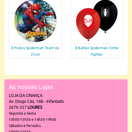
8 Pratos Spiderman Team Up
8 Balões Spiderman Crime
23cm
Fighter
As nossas Lojas
LOJA DA CRIANÇA
Av. Diogo Cão, 16B - Infantado
2670-327
LOURES
Segunda a Sexta
10h00-13h30 e 14h30-19h00
Sábados e Feriados
10h00-13h30