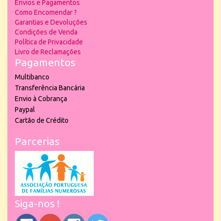
Envios e Pagamentos
Como Encomendar ?
Garantias e Devoluções
Condições de Venda
Política de Privacidade
Livro de Reclamações
Pagamentos
Multibanco
Transferência Bancária
Envio à Cobrança
Paypal
Cartão de Crédito
Parcerias
Siga-nos !