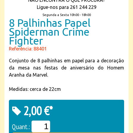
NÃO ENCONTRA O QUE PROCURA?
Ligue-nos para 261 244 229
Segunda a Sexta 10h00 - 18h00
8 Palhinhas Papel
Spiderman Crime
Fighter
Referência: 88401
Conjunto de 8 palhinhas em papel para a decoração
da mesa nas festas de aniversário do Homem
Aranha da Marvel.
Medidas: cerca de 22cm
2,00 €*
Quant.: