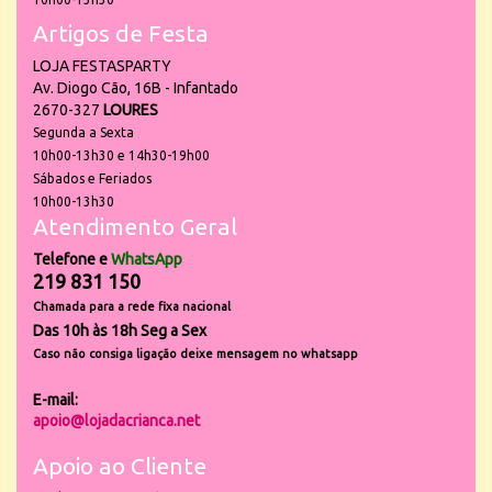
Artigos de Festa
LOJA FESTASPARTY
Av. Diogo Cão, 16B - Infantado
2670-327
LOURES
Segunda a Sexta
10h00-13h30 e 14h30-19h00
Sábados e Feriados
10h00-13h30
Atendimento Geral
Telefone e
WhatsApp
219 831 150
Chamada para a rede fixa nacional
Das 10h às 18h Seg a Sex
Caso não consiga ligação deixe mensagem no whatsapp
E-mail:
apoio@lojadacrianca.net
Apoio ao Cliente