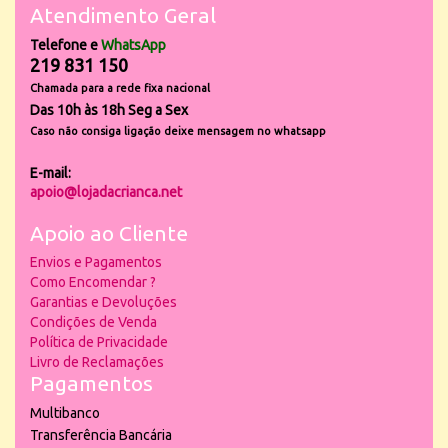
Atendimento Geral
Telefone e
WhatsApp
219 831 150
Chamada para a rede fixa nacional
Das 10h às 18h Seg a Sex
Caso não consiga ligação deixe mensagem no whatsapp
E-mail:
apoio@lojadacrianca.net
Apoio ao Cliente
Envios e Pagamentos
Como Encomendar ?
Garantias e Devoluções
Condições de Venda
Política de Privacidade
Livro de Reclamações
Pagamentos
Multibanco
Transferência Bancária