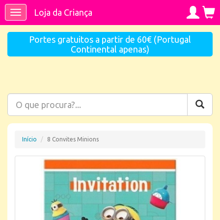
Loja da Criança
Toggle
navigation
Portes gratuitos a partir de 60€ (Portugal
Continental apenas)
Início
8 Convites Minions