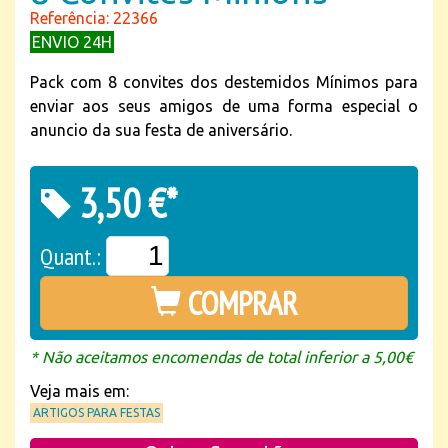
Referência: 22366
ENVIO 24H
Pack com 8 convites dos destemidos Mínimos para
enviar aos seus amigos de uma forma especial o
anuncio da sua festa de aniversário.
3,50 €*
Quant.:
COMPRAR
* Não aceitamos encomendas de total inferior a 5,00€
Veja mais em:
ARTIGOS PARA FESTAS