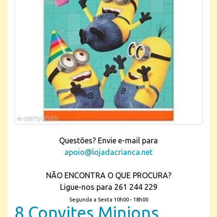
Questões? Envie e-mail para
apoio@lojadacrianca.net
NÃO ENCONTRA O QUE PROCURA?
Ligue-nos para 261 244 229
Segunda a Sexta 10h00 - 18h00
8 Convites Minions