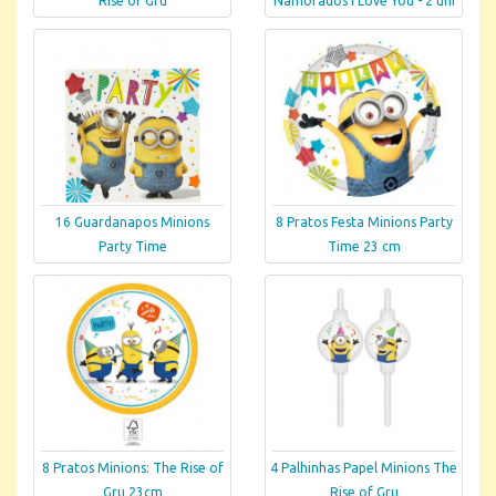
Rise of Gru
Namorados I Love You - 2 uni
16 Guardanapos Minions
8 Pratos Festa Minions Party
Party Time
Time 23 cm
8 Pratos Minions: The Rise of
4 Palhinhas Papel Minions The
Gru 23cm
Rise of Gru