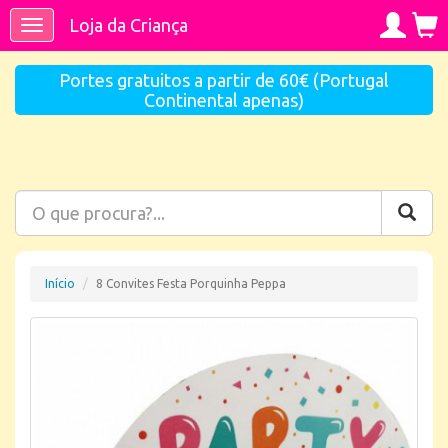
Loja da Criança
Toggle
navigation
Portes gratuitos a partir de 60€ (Portugal
Continental apenas)
Início
8 Convites Festa Porquinha Peppa