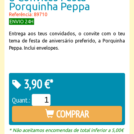
Porquinha Peppa
Referência: 89710
ENVIO 24H
Entrega aos teus convidados, o convite com o teu
tema de festa de aniversário preferido, a Porquinha
Peppa. Inclui envelopes.
3,90 €*
Quant.:
COMPRAR
* Não aceitamos encomendas de total inferior a 5,00€