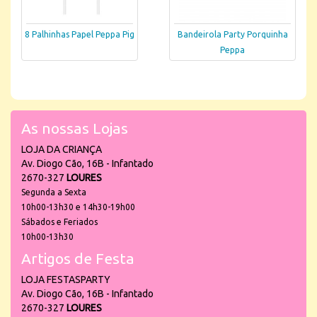
8 Palhinhas Papel Peppa Pig
Bandeirola Party Porquinha
Peppa
As nossas Lojas
LOJA DA CRIANÇA
Av. Diogo Cão, 16B - Infantado
2670-327
LOURES
Segunda a Sexta
10h00-13h30 e 14h30-19h00
Sábados e Feriados
10h00-13h30
Artigos de Festa
LOJA FESTASPARTY
Av. Diogo Cão, 16B - Infantado
2670-327
LOURES