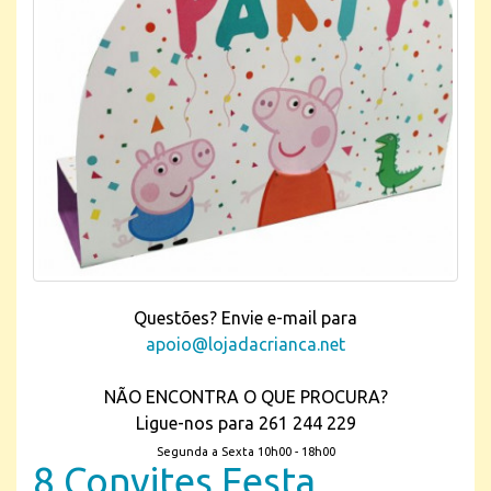
Questões? Envie e-mail para
apoio@lojadacrianca.net
NÃO ENCONTRA O QUE PROCURA?
Ligue-nos para 261 244 229
Segunda a Sexta 10h00 - 18h00
8 Convites Festa