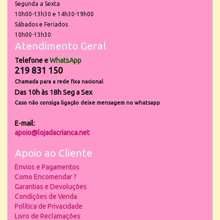
Segunda a Sexta
10h00-13h30 e 14h30-19h00
Sábados e Feriados
10h00-13h30
Atendimento Geral
Telefone e
WhatsApp
219 831 150
Chamada para a rede fixa nacional
Das 10h às 18h Seg a Sex
Caso não consiga ligação deixe mensagem no whatsapp
E-mail:
apoio@lojadacrianca.net
Apoio ao Cliente
Envios e Pagamentos
Como Encomendar ?
Garantias e Devoluções
Condições de Venda
Política de Privacidade
Livro de Reclamações