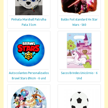
Pinhata Marshall Patrulha
Balão Foil standard Hx Star
Pata 35cm
Wars - S60
Autocolantes Personalizados
Sacos Brindes Unicórnio - 6
Brawl Stars Ø6cm - 6 und
Und