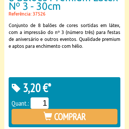
Nº 3 - 30cm
Referência: 37526
Conjunto de 8 balões de cores sortidas em látex,
com a impressão do nº 3 (número três) para festas
de aniversário e outros eventos. Qualidade premium
e aptos para enchimento com hélio.
3,20 €*
Quant.:
COMPRAR