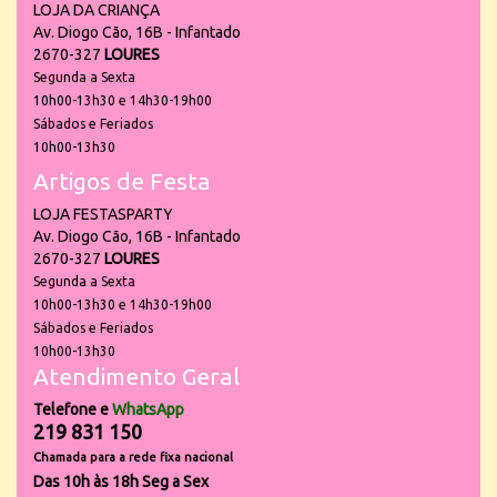
LOJA DA CRIANÇA
Av. Diogo Cão, 16B - Infantado
2670-327
LOURES
Segunda a Sexta
10h00-13h30 e 14h30-19h00
Sábados e Feriados
10h00-13h30
Artigos de Festa
LOJA FESTASPARTY
Av. Diogo Cão, 16B - Infantado
2670-327
LOURES
Segunda a Sexta
10h00-13h30 e 14h30-19h00
Sábados e Feriados
10h00-13h30
Atendimento Geral
Telefone e
WhatsApp
219 831 150
Chamada para a rede fixa nacional
Das 10h às 18h Seg a Sex