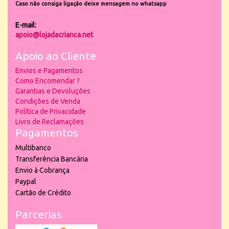
Caso não consiga ligação deixe mensagem no whatsapp
E-mail:
apoio@lojadacrianca.net
Apoio ao Cliente
Envios e Pagamentos
Como Encomendar ?
Garantias e Devoluções
Condições de Venda
Política de Privacidade
Livro de Reclamações
Pagamentos
Multibanco
Transferência Bancária
Envio à Cobrança
Paypal
Cartão de Crédito
Parcerias