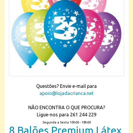
Questões? Envie e-mail para
apoio@lojadacrianca.net
NÃO ENCONTRA O QUE PROCURA?
Ligue-nos para 261 244 229
Segunda a Sexta 10h00 - 18h00
8 Balões Premium Látex