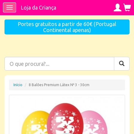
Loja da Criança
Toggle
navigation
Portes gratuitos a partir de 60€ (Portugal
Continental apenas)
Início
8 Balões Premium Látex Nº 3 - 30cm