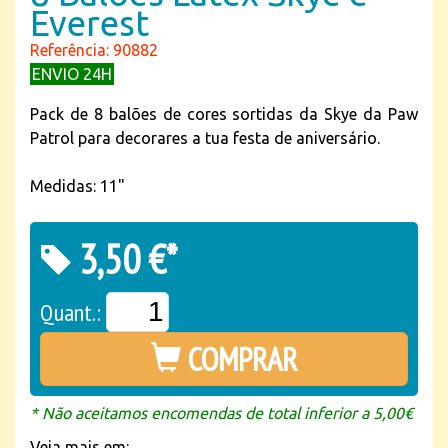
Everest
Referência: 90882
ENVIO 24H
Pack de 8 balões de cores sortidas da Skye da Paw
Patrol para decorares a tua festa de aniversário.
Medidas: 11"
3,50 €*
Quant.:
COMPRAR
* Não aceitamos encomendas de total inferior a 5,00€
Veja mais em: