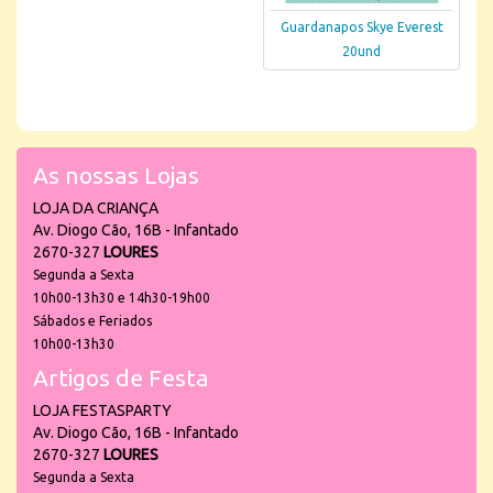
Guardanapos Skye Everest
20und
As nossas Lojas
LOJA DA CRIANÇA
Av. Diogo Cão, 16B - Infantado
2670-327
LOURES
Segunda a Sexta
10h00-13h30 e 14h30-19h00
Sábados e Feriados
10h00-13h30
Artigos de Festa
LOJA FESTASPARTY
Av. Diogo Cão, 16B - Infantado
2670-327
LOURES
Segunda a Sexta