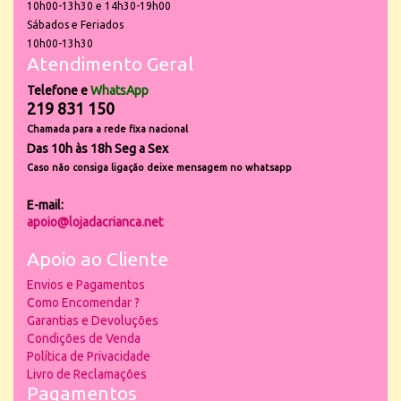
10h00-13h30 e 14h30-19h00
Sábados e Feriados
10h00-13h30
Atendimento Geral
Telefone e
WhatsApp
219 831 150
Chamada para a rede fixa nacional
Das 10h às 18h Seg a Sex
Caso não consiga ligação deixe mensagem no whatsapp
E-mail:
apoio@lojadacrianca.net
Apoio ao Cliente
Envios e Pagamentos
Como Encomendar ?
Garantias e Devoluções
Condições de Venda
Política de Privacidade
Livro de Reclamações
Pagamentos