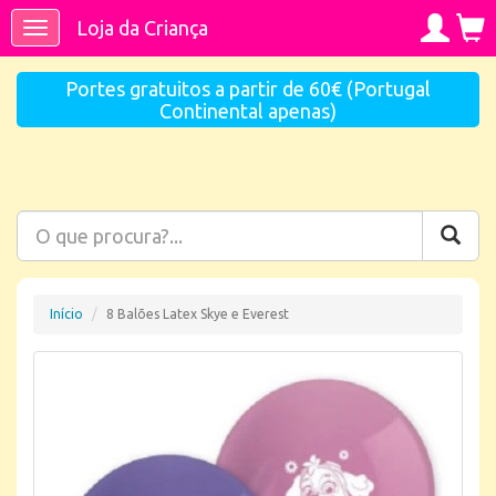
Loja da Criança
Toggle
navigation
Portes gratuitos a partir de 60€ (Portugal
Continental apenas)
Início
8 Balões Latex Skye e Everest