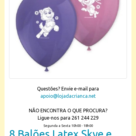
Questões? Envie e-mail para
apoio@lojadacrianca.net
NÃO ENCONTRA O QUE PROCURA?
Ligue-nos para 261 244 229
Segunda a Sexta 10h00 - 18h00
8 Balões Latex Skye e