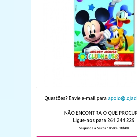
Questões? Envie e-mail para
apoio@lojada
NÃO ENCONTRA O QUE PROCU
Ligue-nos para 261 244 229
Segunda a Sexta 10h00 - 18h00