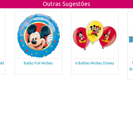
Outras Sugestões
ald
Balão Foil Mickey
6 Balões Mickey Disney
B