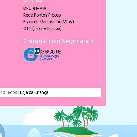
DPD e MRW
Rede Pontos Pickup
Espanha Peninsular (MRW)
CTT (Ilhas e Europa)
Compre com Segurança
rinquedos |
Loja da Criança