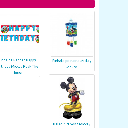
Grinalda Banner Happy
Pinhata pequena Mickey
irthday Mickey Rock The
Mouse
House
Balão AirLoonz Mickey