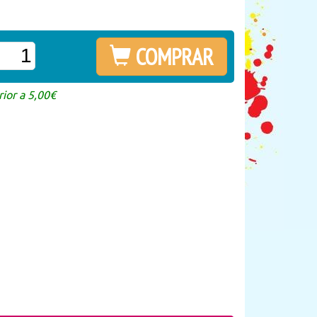
COMPRAR
ior a 5,00€