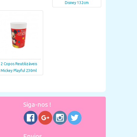
Disney 132cm
2 Copos Reutilizáveis
Mickey Playful 230ml
Siga-nos !
Envios