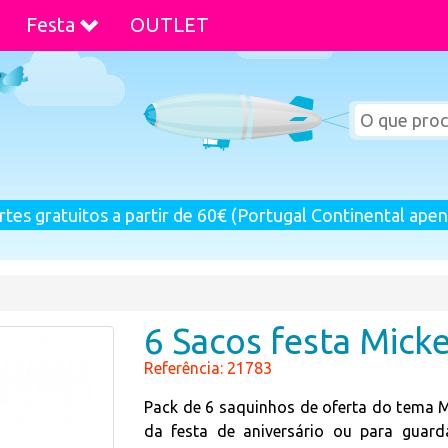
Festa
OUTLET
rtes gratuitos a partir de 60€ (Portugal Continental apen
6 Sacos festa Mick
Referência: 21783
Pack de 6 saquinhos de oferta do tema M
da festa de aniversário ou para guar