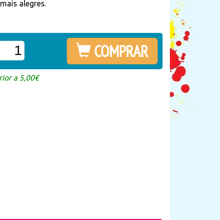
mais alegres.
COMPRAR
ior a 5,00€