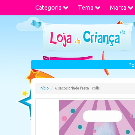
Categoria
Tema
Marca
Po
Início
6 sacos brinde festa Trolls