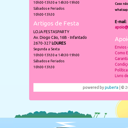
10h00-13h30 e 14h30-19h00
Caso não
Sábados e Feriados
whatsap
10h00-13h30
E-mail:
Artigos de Festa
apoio@
LOJA FESTASPARTY
Av. Diogo Cão, 16B - Infantado
Apoi
2670-327
LOURES
Envios
Segunda a Sexta
Como E
10h00-13h30 e 14h30-19h00
Garant
Sábados e Feriados
Condiç
10h00-13h30
Polític
Livro 
powered by
puber!a
| © 2