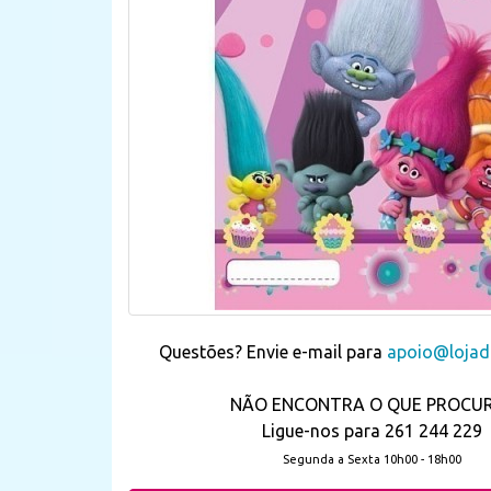
Questões? Envie e-mail para
apoio@lojada
NÃO ENCONTRA O QUE PROCU
Ligue-nos para 261 244 229
Segunda a Sexta 10h00 - 18h00