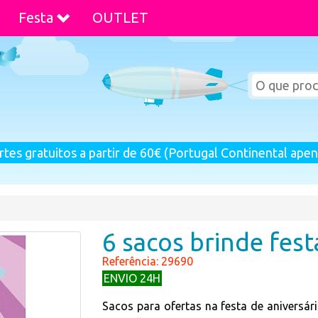
Festa
OUTLET
rtes gratuitos a partir de 60€ (Portugal Continental apen
6 sacos brinde fest
Referência: 29690
ENVIO 24H
Sacos para ofertas na festa de aniversár