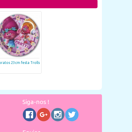
pratos 23cm festa Trolls
Siga-nos !