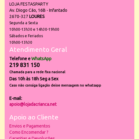
LOJA FESTASPARTY
Av. Diogo Cão, 16B - Infantado
2670-327
LOURES
Segunda a Sexta
10h00-13h30 e 14h30-19h00
Sábados e Feriados
10h00-13h30
Atendimento Geral
Telefone e
WhatsApp
219 831 150
Chamada para a rede fixa nacional
Das 10h às 18h Seg a Sex
Caso não consiga ligação deixe mensagem no whatsapp
E-mail:
apoio@lojadacrianca.net
Apoio ao Cliente
Envios e Pagamentos
Como Encomendar ?
Garantias e Devoluções