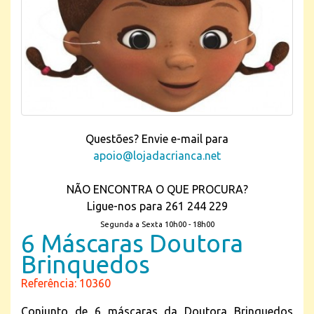
Questões? Envie e-mail para
apoio@lojadacrianca.net
NÃO ENCONTRA O QUE PROCURA?
Ligue-nos para 261 244 229
Segunda a Sexta 10h00 - 18h00
6 Máscaras Doutora
Brinquedos
Referência: 10360
Conjunto de 6 máscaras da Doutora Brinquedos