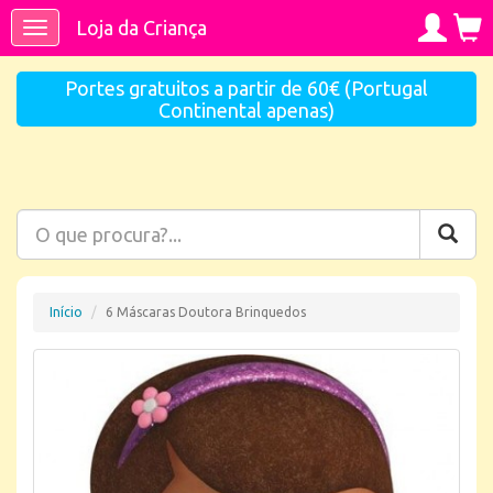
Loja da Criança
Toggle
navigation
Portes gratuitos a partir de 60€ (Portugal
Continental apenas)
Início
6 Máscaras Doutora Brinquedos