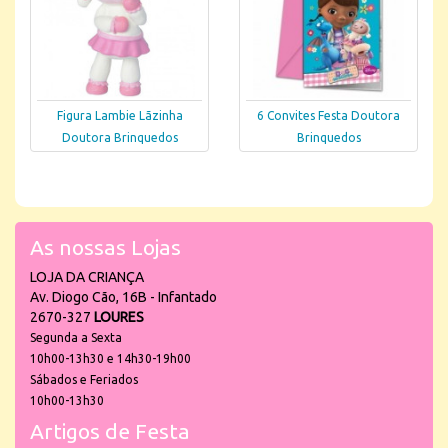
Figura Lambie Lãzinha
6 Convites Festa Doutora
Doutora Brinquedos
Brinquedos
As nossas Lojas
LOJA DA CRIANÇA
Av. Diogo Cão, 16B - Infantado
2670-327
LOURES
Segunda a Sexta
10h00-13h30 e 14h30-19h00
Sábados e Feriados
10h00-13h30
Artigos de Festa