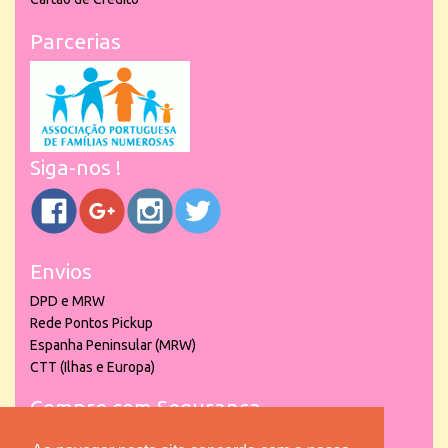
Parcerias
Siga-nos !
Envios
DPD e MRW
Rede Pontos Pickup
Espanha Peninsular (MRW)
CTT (Ilhas e Europa)
Compre com Segurança