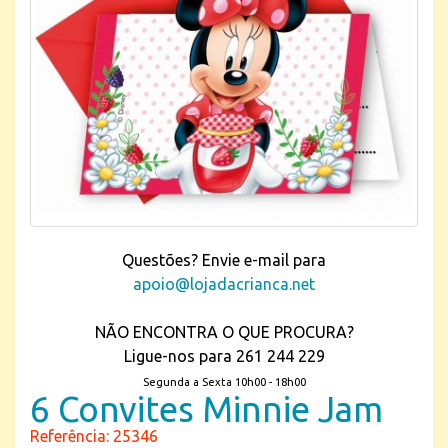
Questões? Envie e-mail para
apoio@lojadacrianca.net
NÃO ENCONTRA O QUE PROCURA?
Ligue-nos para 261 244 229
Segunda a Sexta 10h00 - 18h00
6 Convites Minnie Jam
Referência: 25346