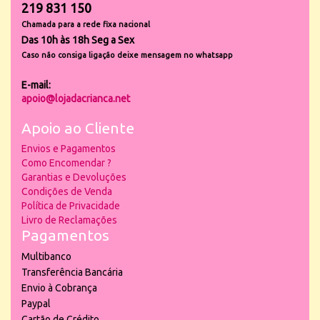
219 831 150
Chamada para a rede fixa nacional
Das 10h às 18h Seg a Sex
Caso não consiga ligação deixe mensagem no whatsapp
E-mail:
apoio@lojadacrianca.net
Apoio ao Cliente
Envios e Pagamentos
Como Encomendar ?
Garantias e Devoluções
Condições de Venda
Política de Privacidade
Livro de Reclamações
Pagamentos
Multibanco
Transferência Bancária
Envio à Cobrança
Paypal
Cartão de Crédito