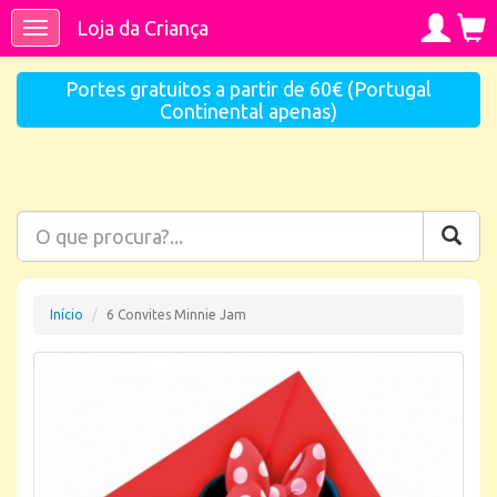
Loja da Criança
Toggle
navigation
Portes gratuitos a partir de 60€ (Portugal
Continental apenas)
Início
6 Convites Minnie Jam