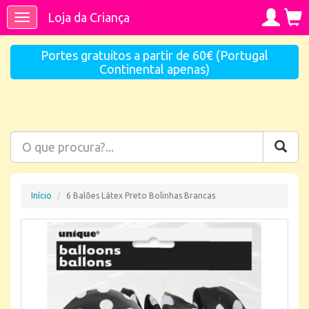
Loja da Criança
Toggle
navigation
Portes gratuitos a partir de 60€ (Portugal
Continental apenas)
Início
6 Balões Látex Preto Bolinhas Brancas