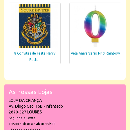
8 Convites de Festa Harry
Vela Aniversário Nº 0 Rainbow
Potter
As nossas Lojas
LOJA DA CRIANÇA
Av. Diogo Cão, 16B - Infantado
2670-327
LOURES
Segunda a Sexta
10h00-13h30 e 14h30-19h00