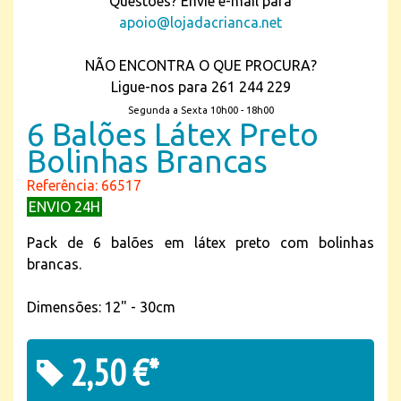
Questões? Envie e-mail para
apoio@lojadacrianca.net
NÃO ENCONTRA O QUE PROCURA?
Ligue-nos para 261 244 229
Segunda a Sexta 10h00 - 18h00
6 Balões Látex Preto
Bolinhas Brancas
Referência: 66517
ENVIO 24H
Pack de 6 balões em látex preto com bolinhas
brancas.
Dimensões: 12" - 30cm
2,50 €*