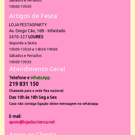
Sábados e Feriados
10h00-13h30
Artigos de Festa
LOJA FESTASPARTY
Av. Diogo Cão, 16B - Infantado
2670-327
LOURES
Segunda a Sexta
10h00-13h30 e 14h30-19h00
Sábados e Feriados
10h00-13h30
Atendimento Geral
Telefone e
WhatsApp
219 831 150
Chamada para a rede fixa nacional
Das 10h às 18h Seg a Sex
Caso não consiga ligação deixe mensagem no whatsapp
E-mail:
apoio@lojadacrianca.net
Apoio ao Cliente