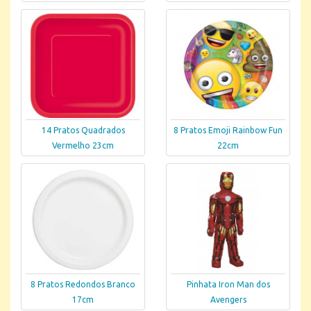
14 Pratos Quadrados
8 Pratos Emoji Rainbow Fun
Vermelho 23cm
22cm
8 Pratos Redondos Branco
Pinhata Iron Man dos
17cm
Avengers