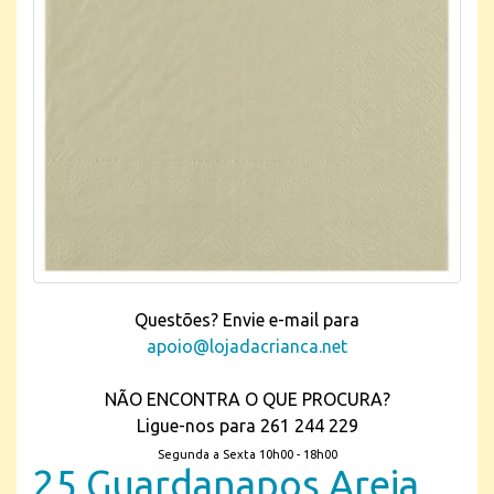
Questões? Envie e-mail para
apoio@lojadacrianca.net
NÃO ENCONTRA O QUE PROCURA?
Ligue-nos para 261 244 229
Segunda a Sexta 10h00 - 18h00
25 Guardanapos Areia