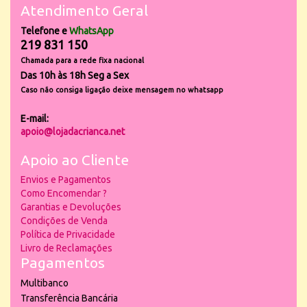
Atendimento Geral
Telefone e
WhatsApp
219 831 150
Chamada para a rede fixa nacional
Das 10h às 18h Seg a Sex
Caso não consiga ligação deixe mensagem no whatsapp
E-mail:
apoio@lojadacrianca.net
Apoio ao Cliente
Envios e Pagamentos
Como Encomendar ?
Garantias e Devoluções
Condições de Venda
Política de Privacidade
Livro de Reclamações
Pagamentos
Multibanco
Transferência Bancária