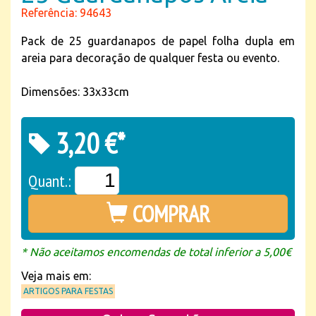
Referência: 94643
Pack de 25 guardanapos de papel folha dupla em
areia para decoração de qualquer festa ou evento.
Dimensões: 33x33cm
3,20 €*
Quant.:
COMPRAR
* Não aceitamos encomendas de total inferior a 5,00€
Veja mais em:
ARTIGOS PARA FESTAS