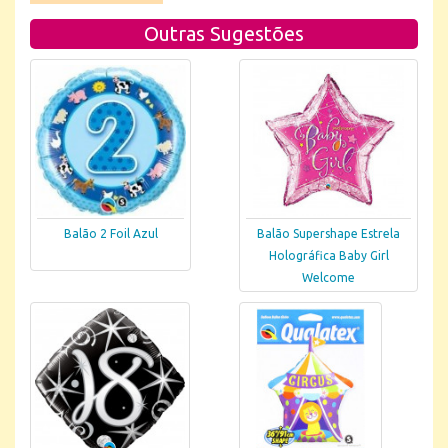
Outras Sugestões
Balão 2 Foil Azul
Balão Supershape Estrela
Holográfica Baby Girl
Welcome