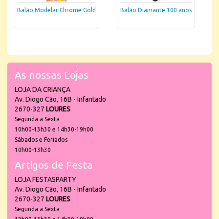
Balão Modelar Chrome Gold
Balão Diamante 100 anos
As nossas Lojas
LOJA DA CRIANÇA
Av. Diogo Cão, 16B - Infantado
2670-327
LOURES
Segunda a Sexta
10h00-13h30 e 14h30-19h00
Sábados e Feriados
10h00-13h30
Artigos de Festa
LOJA FESTASPARTY
Av. Diogo Cão, 16B - Infantado
2670-327
LOURES
Segunda a Sexta