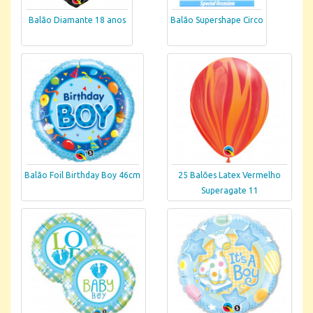
Balão Diamante 18 anos
Balão Supershape Circo
Balão Foil Birthday Boy 46cm
25 Balões Latex Vermelho
Superagate 11