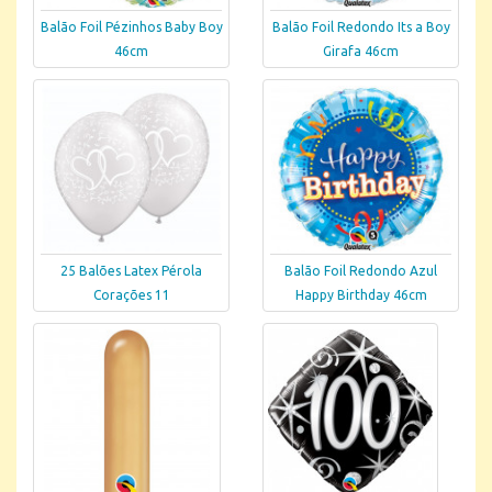
Balão Foil Pézinhos Baby Boy
Balão Foil Redondo Its a Boy
46cm
Girafa 46cm
25 Balões Latex Pérola
Balão Foil Redondo Azul
Corações 11
Happy Birthday 46cm