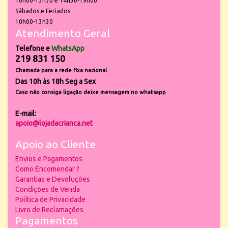
10h00-13h30 e 14h30-19h00
Sábados e Feriados
10h00-13h30
Atendimento Geral
Telefone e
WhatsApp
219 831 150
Chamada para a rede fixa nacional
Das 10h às 18h Seg a Sex
Caso não consiga ligação deixe mensagem no whatsapp
E-mail:
apoio@lojadacrianca.net
Apoio ao Cliente
Envios e Pagamentos
Como Encomendar ?
Garantias e Devoluções
Condições de Venda
Política de Privacidade
Livro de Reclamações
Pagamentos