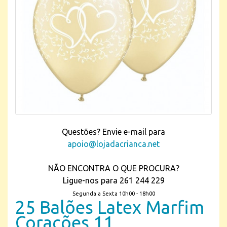
Questões? Envie e-mail para
apoio@lojadacrianca.net
NÃO ENCONTRA O QUE PROCURA?
Ligue-nos para 261 244 229
Segunda a Sexta 10h00 - 18h00
25 Balões Latex Marfim
Corações 11