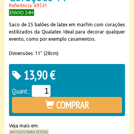
Referência: 69531
ENVIO 24H
Saco de 25 balões de latex em marfim com corações
estilizados da Qualatex. Ideal para decorar qualquer
evento, como por exemplo casamentos.
Dimensões: 11" (28cm)
13,90 €
Quant.:
COMPRAR
Veja mais em:
ARTIGOS PARA FESTAS