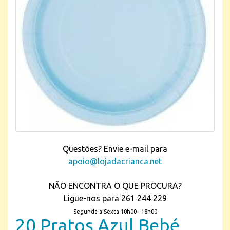
Questões? Envie e-mail para
apoio@lojadacrianca.net
NÃO ENCONTRA O QUE PROCURA?
Ligue-nos para 261 244 229
Segunda a Sexta 10h00 - 18h00
20 Pratos Azul Bebé