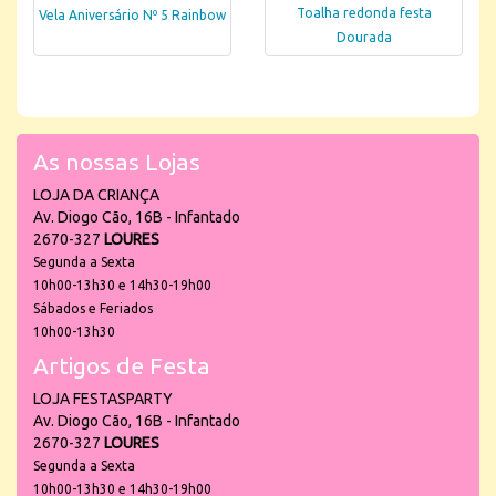
Toalha redonda festa
Vela Aniversário Nº 5 Rainbow
Dourada
As nossas Lojas
LOJA DA CRIANÇA
Av. Diogo Cão, 16B - Infantado
2670-327
LOURES
Segunda a Sexta
10h00-13h30 e 14h30-19h00
Sábados e Feriados
10h00-13h30
Artigos de Festa
LOJA FESTASPARTY
Av. Diogo Cão, 16B - Infantado
2670-327
LOURES
Segunda a Sexta
10h00-13h30 e 14h30-19h00