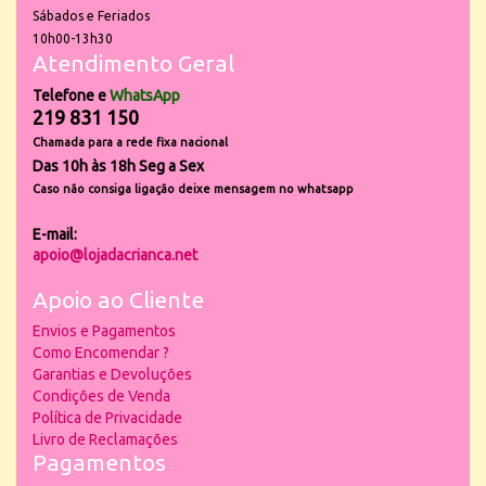
Sábados e Feriados
10h00-13h30
Atendimento Geral
Telefone e
WhatsApp
219 831 150
Chamada para a rede fixa nacional
Das 10h às 18h Seg a Sex
Caso não consiga ligação deixe mensagem no whatsapp
E-mail:
apoio@lojadacrianca.net
Apoio ao Cliente
Envios e Pagamentos
Como Encomendar ?
Garantias e Devoluções
Condições de Venda
Política de Privacidade
Livro de Reclamações
Pagamentos