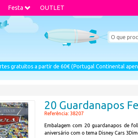
Festa
OUTLET
rtes gratuitos a partir de 60€ (Portugal Continental apen
20 Guardanapos Fe
Referência: 38207
Embalagem com 20 guardanapos de folh
aniversário com o tema Disney Cars 3Di