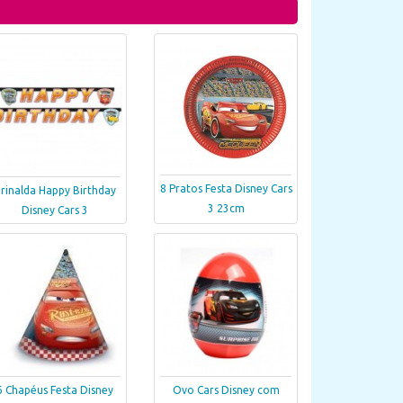
8 Pratos Festa Disney Cars
rinalda Happy Birthday
3 23cm
Disney Cars 3
6 Chapéus Festa Disney
Ovo Cars Disney com