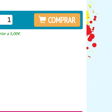
COMPRAR
ior a 5,00€