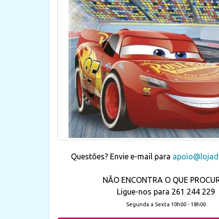
Questões? Envie e-mail para
apoio@lojada
NÃO ENCONTRA O QUE PROCU
Ligue-nos para 261 244 229
Segunda a Sexta 10h00 - 18h00