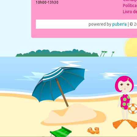
10h00-13h30
Polític
Livro 
powered by
puber!a
| © 2