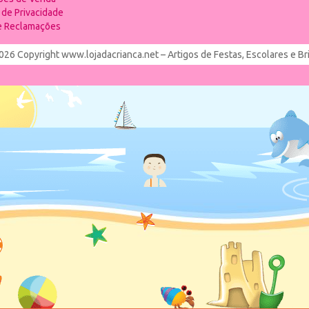
a de Privacidade
de Reclamações
026 Copyright www.lojadacrianca.net – Artigos de Festas, Escolares e B